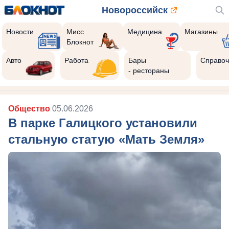
Новороссийск
Новости
Мисс
Медицина
Магазины
Блокнот
Авто
Работа
Бары
Справоч
- рестораны
Общество
05.06.2026
В парке Галицкого установили
стальную статую «Мать Земля»