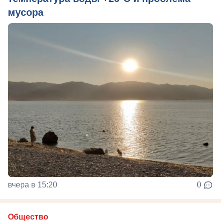
мусора
вчера в 15:20
0
Общество