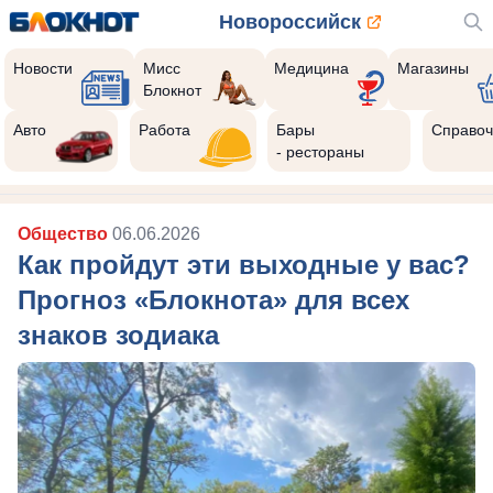
Новороссийск
Новости
Мисс
Медицина
Магазины
Блокнот
Авто
Работа
Бары
Справоч
- рестораны
Общество
06.06.2026
Как пройдут эти выходные у вас?
Прогноз «Блокнота» для всех
знаков зодиака