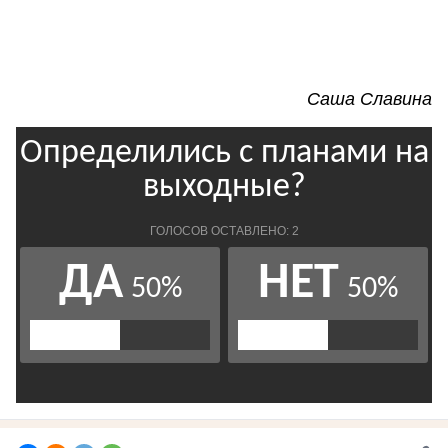
Саша Славина