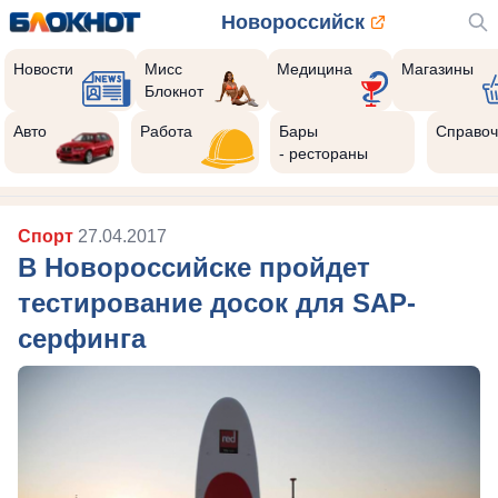
Новороссийск
Новости
Мисс
Медицина
Магазины
Блокнот
Авто
Работа
Бары
Справоч
- рестораны
Спорт
27.04.2017
В Новороссийске пройдет
тестирование досок для SAP-
серфинга