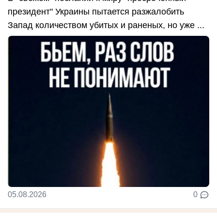
президент" Украины пытается разжалобить
Запад количеством убитых и раненых, но уже ...
05.08.2026
0