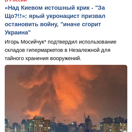
«Над Киевом истошный крик - "За
Що?!!»: ярый укронацист призвал
остановить войну, "иначе сгорит
Украина"
Игорь Мосийчук* подтвердил использование
складов гипермаркетов в Незалежной для
тайного хранения вооружений.