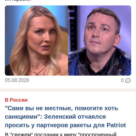
05.08.2026
0
В России
"Сами вы не местные, помогите хоть
санкциями": Зеленский отчаялся
просить у партнеров ракеты для Patriot
В "свежем" послании к миру "просроченный