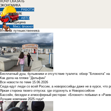
ХОЧУ СКАЗАТЬ
ЭКОНОМИКА
РАБОТА
СПРАВОЧНИК
АВТО
Медицина
Мисс блокнот
Блокнот путешественника
Бесплатный душ, булыжники и отсутствие туалета: обзор "Блокнота" на
Как дела на пляже "Дельфин"
Все новости по теме
15.06.2026
Сюда едут люди со всей России, а новороссийцы даже не в курсе, что 
Яркая сторона твоего отпуска: где отдохнуть в Новороссийске
Бассейн, беседки и атмосферный ресторан: «Блокнот» побывал в «Раев
Лучшие компании 2025 года*