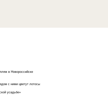
 пляж в Новороссийске
рядом с ними цветут лотосы
ской усадьбе»