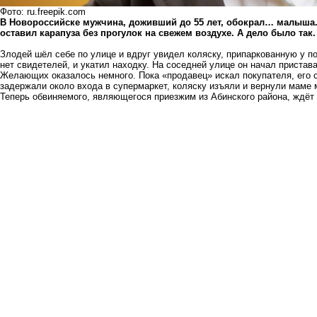
Фото: ru.freepik.com
В Новороссийске мужчина, доживший до 55 лет, обокрал… малыша. 
оставил карапуза без прогулок на свежем воздухе. А дело было так.
Злодей шёл себе по улице и вдруг увидел коляску, припаркованную у п
нет свидетелей, и укатил находку. На соседней улице он начал пристав
Желающих оказалось немного. Пока «продавец» искал покупателя, его 
задержали около входа в супермаркет, коляску изъяли и вернули маме
Теперь обвиняемого, являющегося приезжим из Абинского района, ждёт 