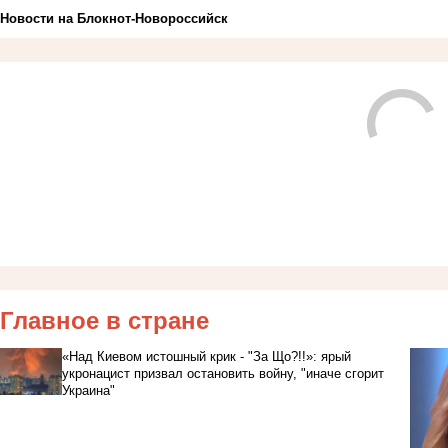
Новости на Блoкнoт-Новороссийск
Главное в стране
«Над Киевом истошный крик - "За Що?!!»: ярый
укронацист призвал остановить войну, "иначе сгорит
Украина"