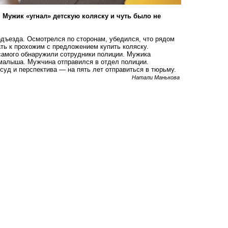
Мужик «угнал» детскую коляску и чуть было не
одъезда. Осмотрелся по сторонам, убедился, что рядом
ать к прохожим с предложением купить коляску.
самого обнаружили сотрудники полиции. Мужика
 малыша. Мужчина отправился в отдел полиции.
суд и перспектива — на пять лет отправиться в тюрьму.
Натали Манькова