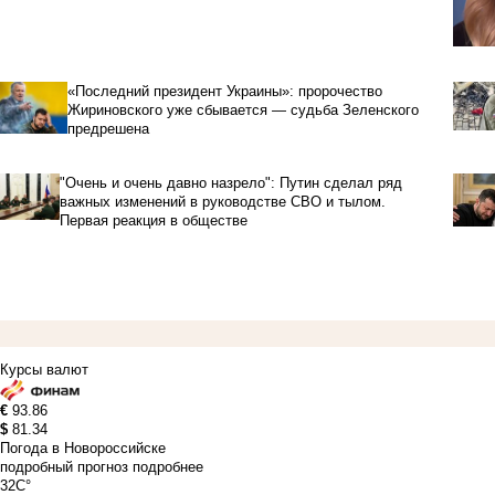
«Последний президент Украины»: пророчество
Жириновского уже сбывается — судьба Зеленского
предрешена
"Очень и очень давно назрело": Путин сделал ряд
важных изменений в руководстве СВО и тылом.
Первая реакция в обществе
Курсы валют
€
93.86
$
81.34
Погода в Новороссийске
подробный прогноз
подробнее
32C°