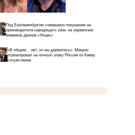
Под Екатеринбургом совершено покушение на
производителя наводящего ужас на украинских
боевиков дронов «Упырь»
«В общем… нет, но вы держитесь»: Макрон
отреагировал на ночную атаку России по Киеву
сочувствием