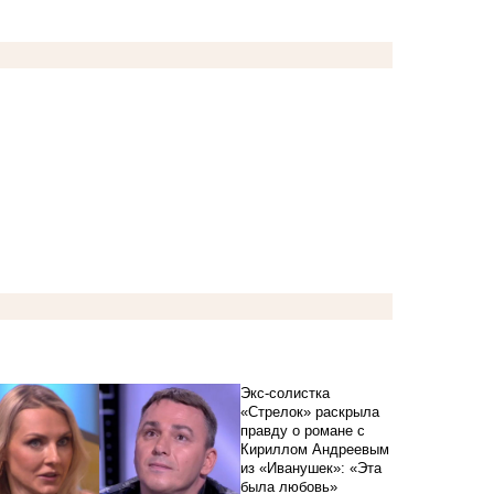
Экс-солистка
«Стрелок» раскрыла
правду о романе с
Кириллом Андреевым
из «Иванушек»: «Эта
была любовь»