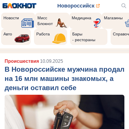
Новороссийск
Новости
Мисс
Медицина
Магазины
Блокнот
Авто
Работа
Бары
Справоч
- рестораны
Происшествия
10.09.2025
В Новороссийске мужчина продал
на 16 млн машины знакомых, а
деньги оставил себе