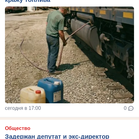
сегодня в 17:00
0
Общество
Задержан депутат и экс-директор