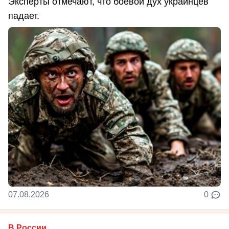
Эксперты отмечают, что боевой дух украинцев
падает.
07.08.2026
0
В России