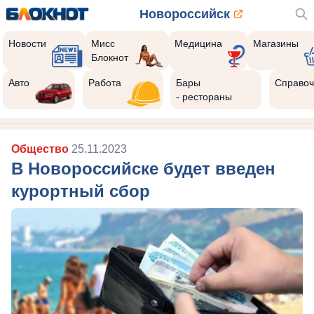
Новороссийск
Новости
Мисс
Медицина
Магазины
Блокнот
Авто
Работа
Бары
Справоч
- рестораны
Общество
25.11.2023
В Новороссийске будет введен
курортный сбор