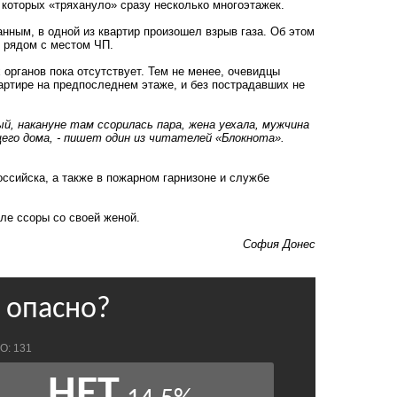
 которых «тряхануло» сразу несколько многоэтажек.
анным, в одной из квартир произошел взрыв газа. Об этом
 рядом с местом ЧП.
рганов пока отсутствует. Тем не менее, очевидцы
артире на предпоследнем этаже, и без пострадавших не
й, накануне там ссорилась пара, жена уехала, мужчина
его дома, - пишет один из читателей «Блокнота».
сийска, а также в пожарном гарнизоне и службе
ле ссоры со своей женой.
София Донес