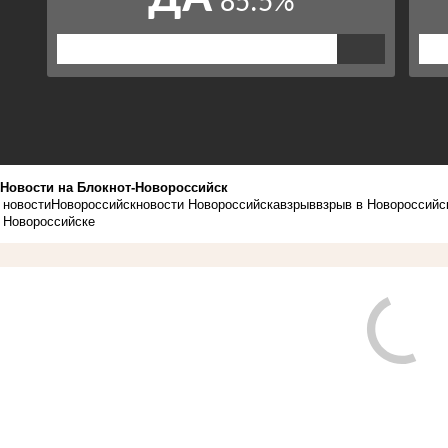
Новости на Блoкнoт-Новороссийск
новости
Новороссийск
новости Новороссийска
взрыв
взрыв в Новороссийс
Новороссийске