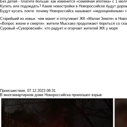
Без детей - платите больше: как изменится «семейная ипотека» с 1 июл
Купить или подождать? Какие новостройки в Новороссийске будут доро
Будут кусать локти: почему Новороссийск называют «недооценённым» 
Старейший из новых: чем манит и отпугивает ЖК «Малая Земля» в Ново
«Вопрос жизни и смерти»: жители Мысхако продолжают бороться со ск
Суровый «Суворовский»: что радует и огорчает жителей ЖК у моря
Происшествия
,
07.12.2023 08:31
В многоквартирном доме Новороссийска произошел взрыв