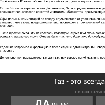
Этой ночью в Южном районе Новороссийска раздались звуки взрыва, от
Около 4-5 часов утра на Героев Десантников, 37, по предварительным д
сообщают пользователи соцсетей и читатели «Блокнота», проживающие
Официальный комментарий по поводу случившегося от уполномоченных о
заявляют, что взрыв, предположительно, произошел в трехкомнатной кв
обошлось.
-
Это трёшка была, мы из соседней квартиры, взрыв был очень сильны
остался, нашли его труп. Окна выбило так, что долетело до следующ
Редакция запросила информацию в пресс-службе администрации Новорос
спасения.
Дополнено: по предварительным данным, при взрыве погиб мужчина пос