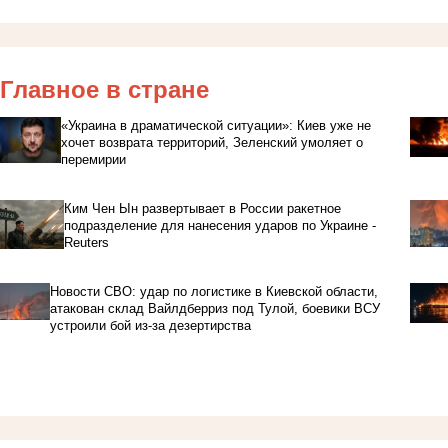
Главное в стране
«Украина в драматической ситуации»: Киев уже не
хочет возврата территорий, Зеленский умоляет о
перемирии
Ким Чен Ын развертывает в России ракетное
подразделение для нанесения ударов по Украине -
Reuters
Новости СВО: удар по логистике в Киевской области,
атакован склад Вайлдберриз под Тулой, боевики ВСУ
устроили бой из-за дезертирства