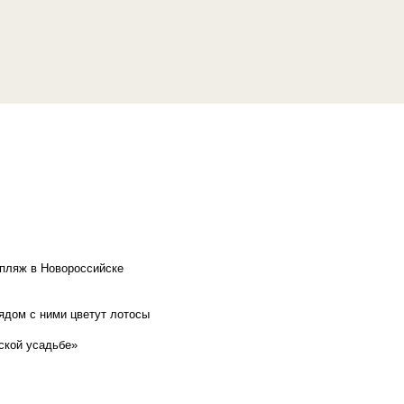
 пляж в Новороссийске
рядом с ними цветут лотосы
ской усадьбе»