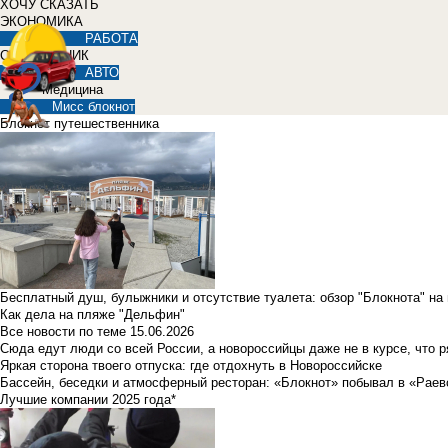
ХОЧУ СКАЗАТЬ
ЭКОНОМИКА
РАБОТА
СПРАВОЧНИК
АВТО
Медицина
Мисс блокнот
Блокнот путешественника
Бесплатный душ, булыжники и отсутствие туалета: обзор "Блокнота" на
Как дела на пляже "Дельфин"
Все новости по теме
15.06.2026
Сюда едут люди со всей России, а новороссийцы даже не в курсе, что 
Яркая сторона твоего отпуска: где отдохнуть в Новороссийске
Бассейн, беседки и атмосферный ресторан: «Блокнот» побывал в «Раев
Лучшие компании 2025 года*