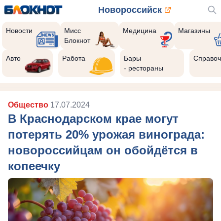
Новороссийск
Новости
Мисс
Медицина
Магазины
Блокнот
Авто
Работа
Бары
Справоч
- рестораны
Общество
17.07.2024
В Краснодарском крае могут
потерять 20% урожая винограда:
новороссийцам он обойдётся в
копеечку