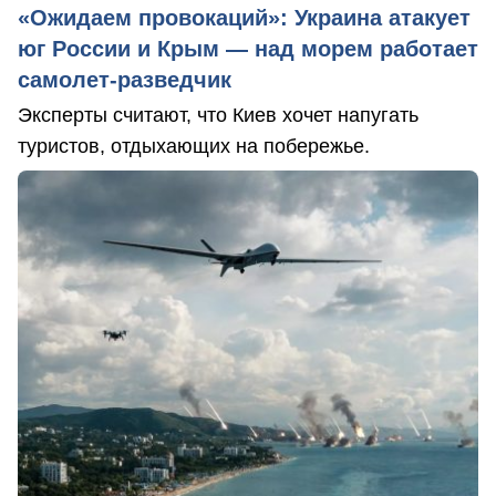
«Ожидаем провокаций»: Украина атакует
юг России и Крым — над морем работает
самолет-разведчик
Эксперты считают, что Киев хочет напугать
туристов, отдыхающих на побережье.