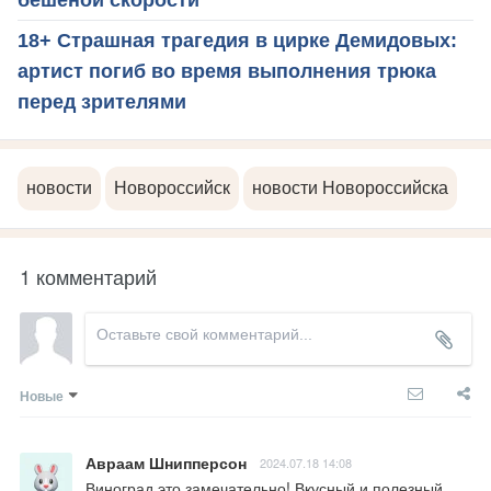
бешеной скорости
18+ Страшная трагедия в цирке Демидовых:
артист погиб во время выполнения трюка
перед зрителями
новости
Новороссийск
новости Новороссийска
1 комментарий
Новые
Авраам Шнипперсон
2024.07.18 14:08
Виноград это замечательно! Вкусный и полезный, 