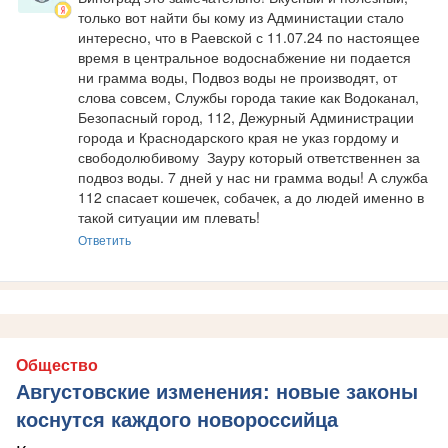
только вот найти бы кому из Администации стало 
интересно, что в Раевской с 11.07.24 по настоящее 
время в центральное водоснабжение ни подается 
ни грамма воды, Подвоз воды не производят, от 
слова совсем, Службы города такие как Водоканал, 
Безопасный город, 112, Дежурный Администрации 
города и Краснодарского края не указ гордому и 
свободолюбивому  Зауру который ответственнен за 
подвоз воды. 7 дней у нас ни грамма воды! А служба 
112 спасает кошечек, собачек, а до людей именно в 
такой ситуации им плевать!
Ответить
Общество
Августовские изменения: новые законы
коснутся каждого новороссийца