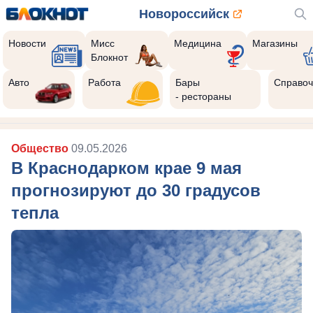
Новороссийск
Новости
Мисс
Медицина
Магазины
Блокнот
Авто
Работа
Бары
Справоч
- рестораны
Общество
09.05.2026
В Краснодарком крае 9 мая
прогнозируют до 30 градусов
тепла