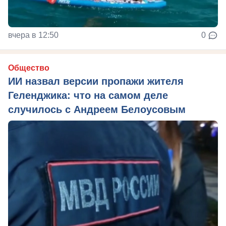
вчера в 12:50
0
Общество
ИИ назвал версии пропажи жителя
Геленджика: что на самом деле
случилось с Андреем Белоусовым