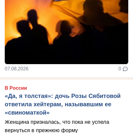
07.08.2026
0
В России
«Да, я толстая»: дочь Розы Сябитовой
ответила хейтерам, называвшим ее
«свиноматкой»
Женщина призналась, что пока не успела
вернуться в прежнюю форму