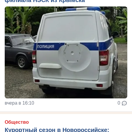
филиала НЭСК из Крымска
вчера в 16:10
0
Общество
Курортный сезон в Новороссийске: