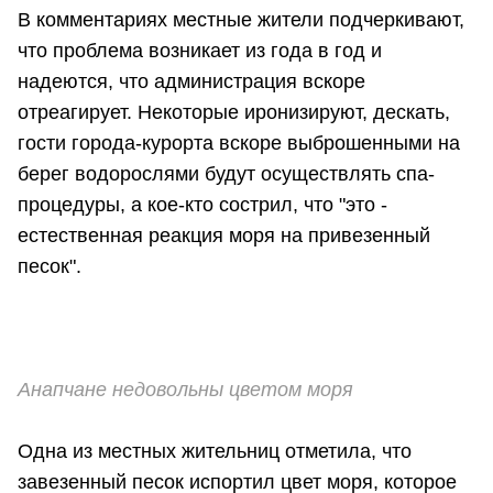
В комментариях местные жители подчеркивают,
что проблема возникает из года в год и
надеются, что администрация вскоре
отреагирует. Некоторые иронизируют, дескать,
гости города-курорта вскоре выброшенными на
берег водорослями будут осуществлять спа-
процедуры, а кое-кто сострил, что "это -
естественная реакция моря на привезенный
песок".
Анапчане недовольны цветом моря
Одна из местных жительниц отметила, что
завезенный песок испортил цвет моря, которое