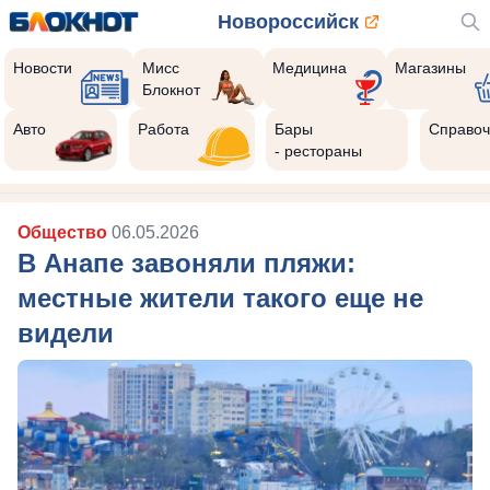
Новороссийск
Новости
Мисс
Медицина
Магазины
Блокнот
Авто
Работа
Бары
Справоч
- рестораны
Общество
06.05.2026
В Анапе завоняли пляжи:
местные жители такого еще не
видели