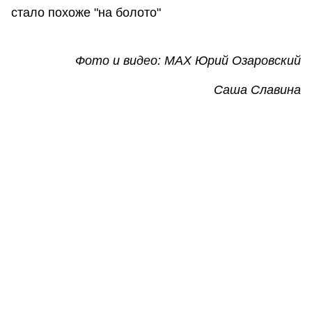
стало похоже "на болото"
Фото и видео: МАХ Юрий Озаровский
Саша Славина