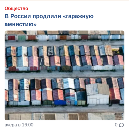
Общество
В России продлили «гаражную
амнистию»
вчера в 16:00
0