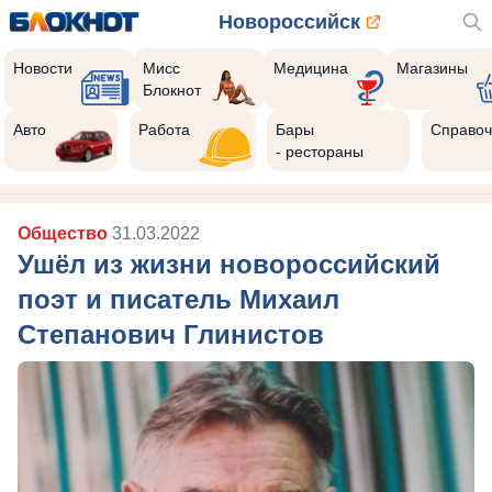
Новороссийск
Новости
Мисс
Медицина
Магазины
Блокнот
Авто
Работа
Бары
Справоч
- рестораны
Общество
31.03.2022
Ушёл из жизни новороссийский
поэт и писатель Михаил
Степанович Глинистов