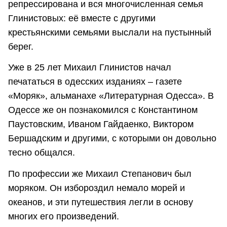
репрессирована и вся многочисленная семья
Глинистовых: её вместе с другими
крестьянскими семьями выслали на пустынный
берег.
Уже в 25 лет Михаил Глинистов начал
печататься в одесских изданиях – газете
«Моряк», альманахе «Литературная Одесса». В
Одессе же он познакомился с Константином
Паустовским, Иваном Гайдаенко, Виктором
Бершадским и другими, с которыми он довольно
тесно общался.
По профессии же Михаил Степанович был
моряком. Он избороздил немало морей и
океанов, и эти путешествия легли в основу
многих его произведений.