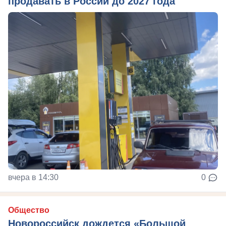
продавать в России до 2027 года
вчера в 14:30
0
Общество
Новороссийск дождется «Большой