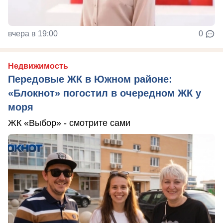
вчера в 19:00
0
Недвижимость
Передовые ЖК в Южном районе:
«Блокнот» погостил в очередном ЖК у
моря
ЖК «Выбор» - смотрите сами