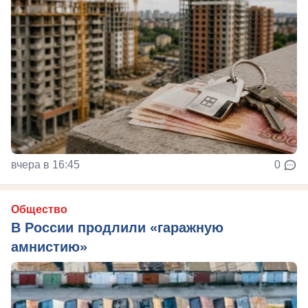
вчера в 16:45
0
Общество
В России продлили «гаражную
амнистию»