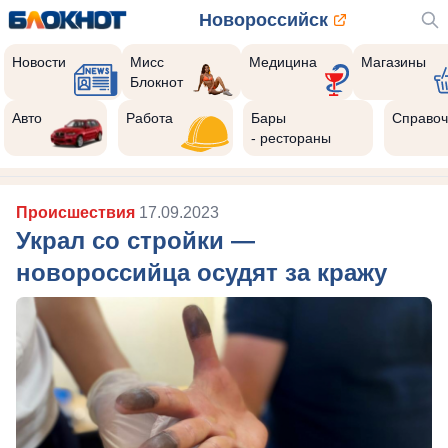
Новороссийск
Новости
Мисс
Медицина
Магазины
Блокнот
Авто
Работа
Бары
Справоч
- рестораны
Происшествия
17.09.2023
Украл со стройки —
новороссийца осудят за кражу