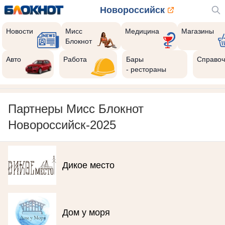
Новороссийск
Новости
Мисс
Медицина
Магазины
Блокнот
Авто
Работа
Бары
Справоч
- рестораны
Партнеры Мисс Блокнот
Новороссийск-2025
Дикое место
Дом у моря