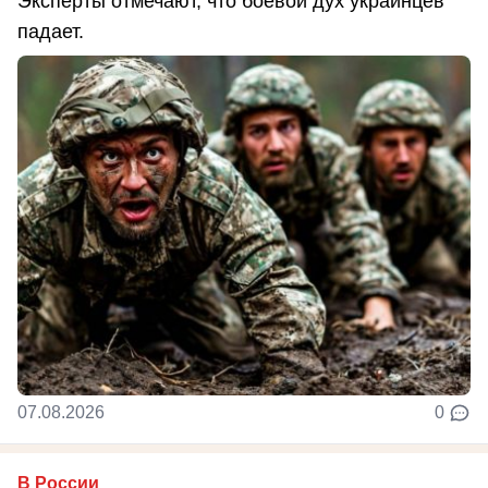
Эксперты отмечают, что боевой дух украинцев
падает.
07.08.2026
0
В России