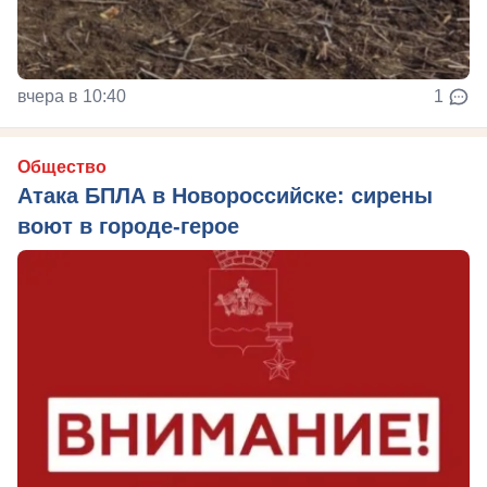
вчера в 10:40
1
Общество
Атака БПЛА в Новороссийске: сирены
воют в городе-герое