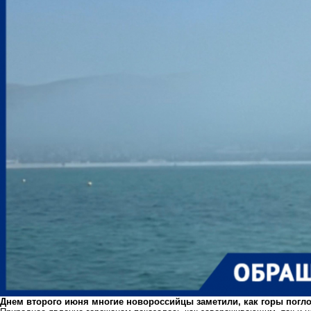
Днем второго июня многие новороссийцы заметили, как горы погло