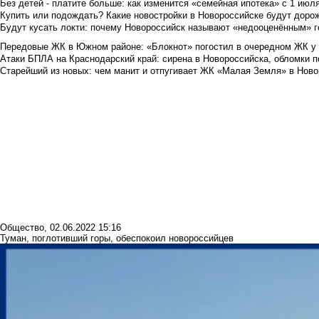
Без детей - платите больше: как изменится «семейная ипотека» с 1 июл
Купить или подождать? Какие новостройки в Новороссийске будут доро
Будут кусать локти: почему Новороссийск называют «недооценённым» 
Передовые ЖК в Южном районе: «Блокнот» погостил в очередном ЖК у
Атаки БПЛА на Краснодарский край: сирена в Новороссийска, обломки по
Старейший из новых: чем манит и отпугивает ЖК «Малая Земля» в Ново
Общество
,
02.06.2022 15:16
Туман, поглотивший горы, обеспокоил новороссийцев