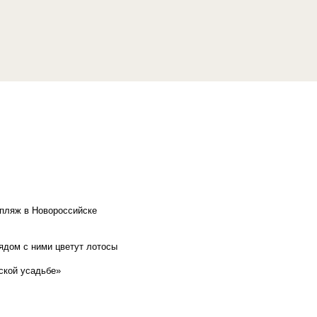
 пляж в Новороссийске
рядом с ними цветут лотосы
ской усадьбе»