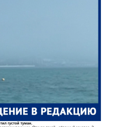
тил густой туман.