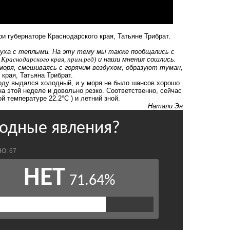
и губернаторе Краснодарского края, Татьяне Трибрат.
духа с теплыми. На эту тему мы также пообщались с
 Краснодарского края, прим.ред)
и наши мнения сошлись.
 моря, смешиваясь с горячим воздухом, образуют туман
,
края, Татьяна Трибрат.
 году выдался холодный, и у моря не было шансов хорошо
а этой неделе и довольно резко. Соответственно, сейчас
 температуре 22.2°C ) и летний зной.
Натали Эн