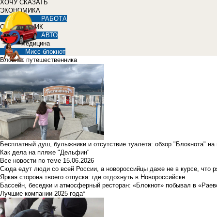
ХОЧУ СКАЗАТЬ
ЭКОНОМИКА
РАБОТА
СПРАВОЧНИК
АВТО
Медицина
Мисс блокнот
Блокнот путешественника
Бесплатный душ, булыжники и отсутствие туалета: обзор "Блокнота" на
Как дела на пляже "Дельфин"
Все новости по теме
15.06.2026
Сюда едут люди со всей России, а новороссийцы даже не в курсе, что 
Яркая сторона твоего отпуска: где отдохнуть в Новороссийске
Бассейн, беседки и атмосферный ресторан: «Блокнот» побывал в «Раев
Лучшие компании 2025 года*