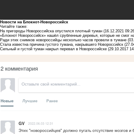
Новости на Блoкнoт-Новороссийск
Читайте также:
На пригороды Новороссийска опустился плотный туман
(16.12.2021 09:26
«Блокнот Новороссийск» нашёл срубленные деревья, которые не смог 
Ради этих снимков новороссийцы несколько часов провели в тумане
(03
Стала известна причина густого тумана, накрывшего Новороссийск
(27.0
Сильный и густой туман накрыл перевал в Новороссийске
(29.10.2017 14
2 комментария
Новые
Лучшие
Ранее
GV
2022.06.03 12:31
Этих "новороссийцев" должно пугать отсутствие мозгов и