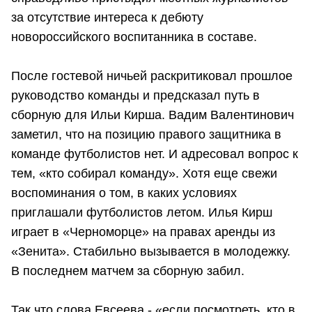
за отсутствие интереса к дебюту
новороссийского воспитанника в составе.
После гостевой ничьей раскритиковал прошлое
руководство команды и предсказал путь в
сборную для Ильи Кирша. Вадим Валентинович
заметил, что на позицию правого защитника в
команде футболистов нет. И адресовал вопрос к
тем, «кто собирал команду». Хотя еще свежи
воспоминания о том, в каких условиях
приглашали футболистов летом. Илья Кирш
играет в «Черноморце» на правах аренды из
«Зенита». Стабильно вызывается в молодежку.
В последнем матчем за сборную забил.
Так что слова Евсеева - «если посмотреть, кто в