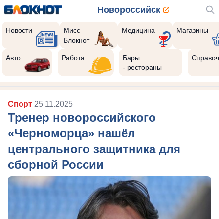
Новороссийск
Новости
Мисс
Медицина
Магазины
Блокнот
Авто
Работа
Бары
Справоч
- рестораны
Спорт
25.11.2025
Тренер новороссийского
«Черноморца» нашёл
центрального защитника для
сборной России