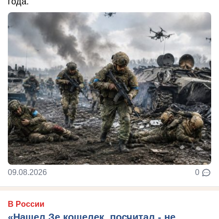
года.
09.08.2026
0
В России
«Нашел Зе кошелек, посчитал - не