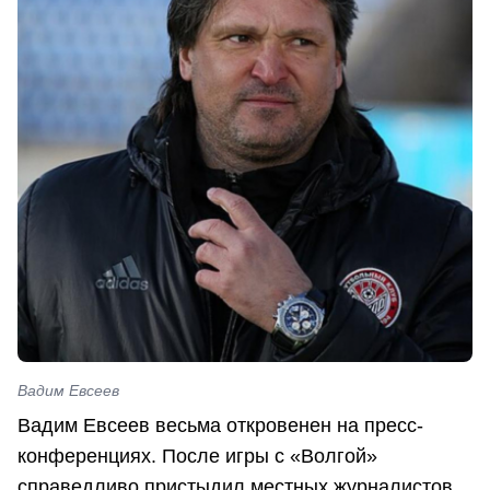
Вадим Евсеев
Вадим Евсеев весьма откровенен на пресс-
конференциях. После игры с «Волгой»
справедливо пристыдил местных журналистов