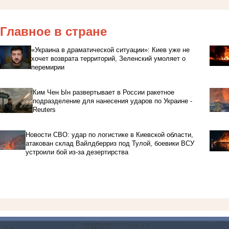
Главное в стране
«Украина в драматической ситуации»: Киев уже не
хочет возврата территорий, Зеленский умоляет о
перемирии
Ким Чен Ын развертывает в России ракетное
подразделение для нанесения ударов по Украине -
Reuters
Новости СВО: удар по логистике в Киевской области,
атакован склад Вайлдберриз под Тулой, боевики ВСУ
устроили бой из-за дезертирства