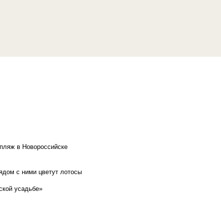
 пляж в Новороссийске
рядом с ними цветут лотосы
ской усадьбе»