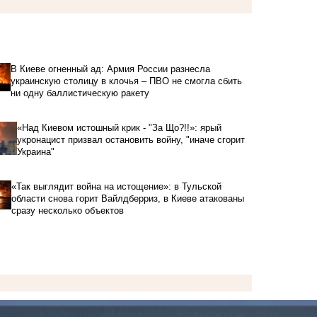
В Киеве огненный ад: Армия России разнесла
украинскую столицу в клочья – ПВО не смогла сбить
ни одну баллистическую ракету
«Над Киевом истошный крик - "За Що?!!»: ярый
укронацист призвал остановить войну, "иначе сгорит
Украина"
«Так выглядит война на истощение»: в Тульской
области снова горит Вайлдберриз, в Киеве атакованы
сразу несколько объектов