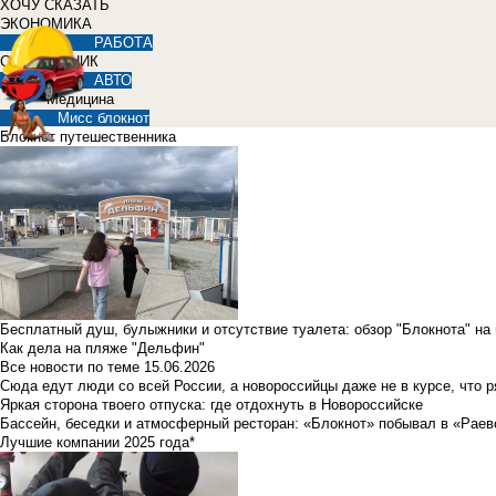
ХОЧУ СКАЗАТЬ
ЭКОНОМИКА
РАБОТА
СПРАВОЧНИК
АВТО
Медицина
Мисс блокнот
Блокнот путешественника
Бесплатный душ, булыжники и отсутствие туалета: обзор "Блокнота" на
Как дела на пляже "Дельфин"
Все новости по теме
15.06.2026
Сюда едут люди со всей России, а новороссийцы даже не в курсе, что 
Яркая сторона твоего отпуска: где отдохнуть в Новороссийске
Бассейн, беседки и атмосферный ресторан: «Блокнот» побывал в «Раев
Лучшие компании 2025 года*