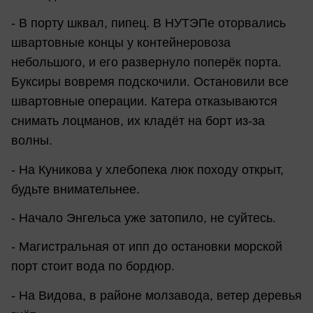
- В порту шквал, пипец. В НУТЭПе оторвались
швартовные концы у контейнеровоза
небольшого, и его развернуло поперёк порта.
Буксиры вовремя подскочили. Остановили все
швартовные операции. Катера отказываются
снимать лоцманов, их кладёт на борт из-за
волны.
- На Куникова у хлебопека люк походу открыт,
будьте внимательнее.
- Начало Энгельса уже затопило, не суйтесь.
- Магистральная от ипп до остановки морской
порт стоит вода по бордюр.
- На Видова, в районе молзавода, ветер деревья