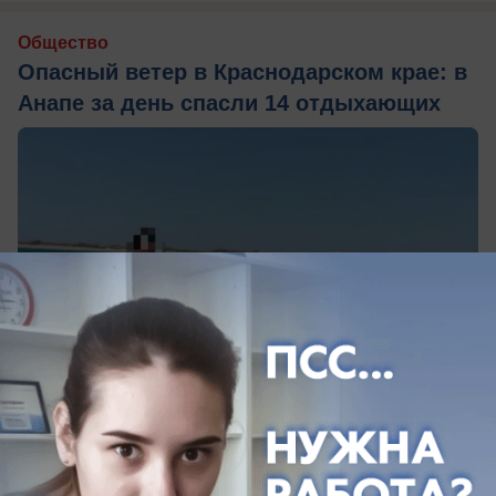
Общество
Опасный ветер в Краснодарском крае: в
Анапе за день спасли 14 отдыхающих
сегодня в 12:50
0