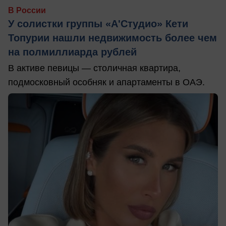
В России
У солистки группы «А'Студио» Кети
Топурии нашли недвижимость более чем
на полмиллиарда рублей
В активе певицы — столичная квартира,
подмосковный особняк и апартаменты в ОАЭ.