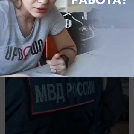
Общество
ИИ назвал версии пропажи жителя
Геленджика: что на самом деле
случилось с Андреем Белоусовым