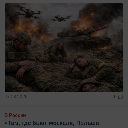
07.08.2026
0
В России
«Там, где бьют москаля, Польша