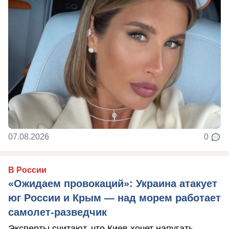
07.08.2026
0
В России
«Ожидаем провокаций»: Украина атакует
юг России и Крым — над морем работает
самолет-разведчик
Эксперты считают, что Киев хочет напугать