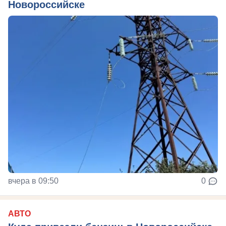
Новороссийске
вчера в 09:50
0
АВТО