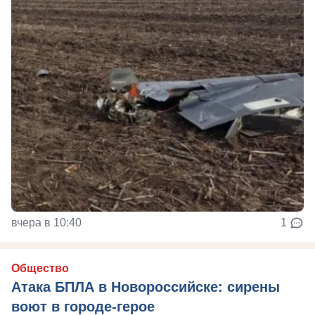
вчера в 10:40
1
Общество
Атака БПЛА в Новороссийске: сирены
воют в городе-герое