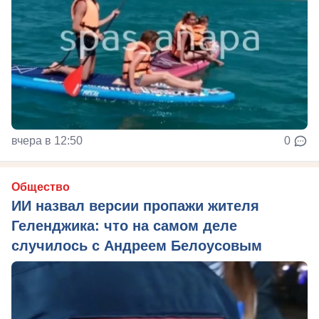
вчера в 12:50
0
Общество
ИИ назвал версии пропажи жителя
Геленджика: что на самом деле
случилось с Андреем Белоусовым