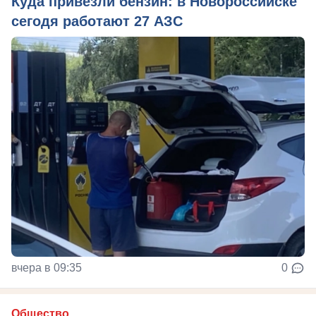
Куда привезли бензин: в Новороссийске
сегодя работают 27 АЗС
вчера в 09:35
0
Общество