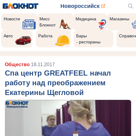
Новороссийск
Новости
Мисс
Медицина
Магазины
Блокнот
Авто
Работа
Бары
Справоч
- рестораны
Общество
18.11.2017
Спа центр GREATFEEL начал
работу над преображением
Екатерины Щегловой