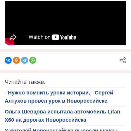
Читайте также:
- Нужно помнить уроки истории, - Сергей
Алтухов провел урок в Новороссийске
Ольга Шевцова испытала автомобиль Lifan
X60 на дорогах Новороссийска
У жителей Новороссийска выросли шансы