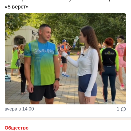
«5 вёрст»
вчера в 14:00
1
Общество