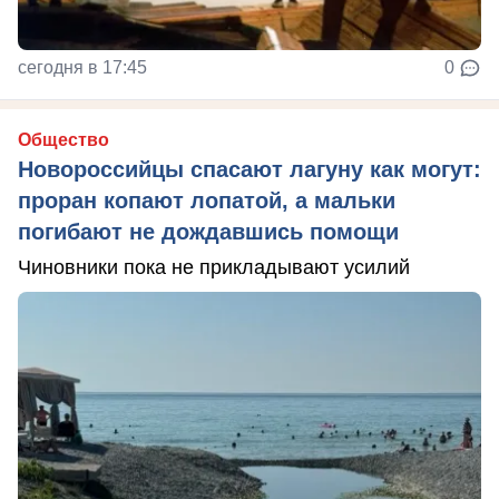
сегодня в 17:45
0
Общество
Новороссийцы спасают лагуну как могут:
проран копают лопатой, а мальки
погибают не дождавшись помощи
Чиновники пока не прикладывают усилий