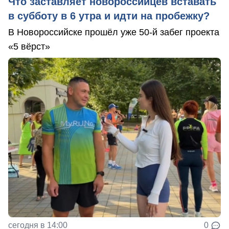
Что заставляет новороссийцев вставать
в субботу в 6 утра и идти на пробежку?
В Новороссийске прошёл уже 50-й забег проекта
«5 вёрст»
сегодня в 14:00
0