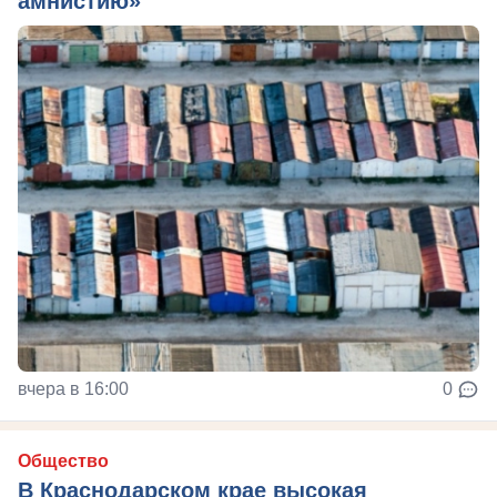
амнистию»
вчера в 16:00
0
Общество
В Краснодарском крае высокая