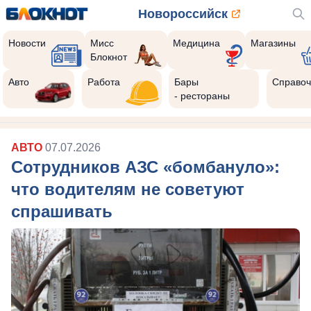
Новороссийск
Новости
Мисс
Медицина
Магазины
Блокнот
Авто
Работа
Бары
Справоч
- рестораны
АВТО
07.07.2026
Сотрудников АЗС «бомбануло»:
что водителям не советуют
спрашивать