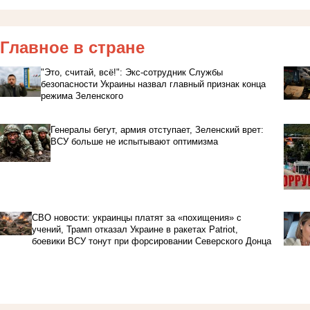
Главное в стране
"Это, считай, всё!": Экс-сотрудник Службы
безопасности Украины назвал главный признак конца
режима Зеленского
Генералы бегут, армия отступает, Зеленский врет:
ВСУ больше не испытывают оптимизма
СВО новости: украинцы платят за «похищения» с
учений, Трамп отказал Украине в ракетах Patriot,
боевики ВСУ тонут при форсировании Северского Донца