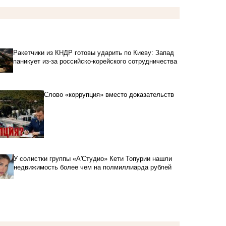
Ракетчики из КНДР готовы ударить по Киеву: Запад
паникует из-за российско-корейского сотрудничества
Слово «коррупция» вместо доказательств
У солистки группы «А'Студио» Кети Топурии нашли
недвижимость более чем на полмиллиарда рублей