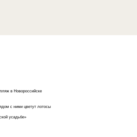
 пляж в Новороссийске
рядом с ними цветут лотосы
ской усадьбе»