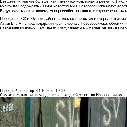
Без детей - платите больше: как изменится «семейная ипотека» с 1 июл
Купить или подождать? Какие новостройки в Новороссийске будут доро
Будут кусать локти: почему Новороссийск называют «недооценённым» 
Передовые ЖК в Южном районе: «Блокнот» погостил в очередном доме 
Атаки БПЛА на Краснодарский край: сирена в Новороссийска, обломки по
Старейший из новых: чем манит и отпугивает ЖК «Малая Земля» в Ново
Народный репортер
,
04.10.2025 10:30
Собака с бутылкой на морде несколько дней бегает по Новороссийску