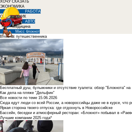
ХОЧУ СКАЗАТЬ
ЭКОНОМИКА
РАБОТА
СПРАВОЧНИК
АВТО
Медицина
Мисс блокнот
Блокнот путешественника
Бесплатный душ, булыжники и отсутствие туалета: обзор "Блокнота" на
Как дела на пляже "Дельфин"
Все новости по теме
15.06.2026
Сюда едут люди со всей России, а новороссийцы даже не в курсе, что 
Яркая сторона твоего отпуска: где отдохнуть в Новороссийске
Бассейн, беседки и атмосферный ресторан: «Блокнот» побывал в «Раев
Лучшие компании 2025 года*