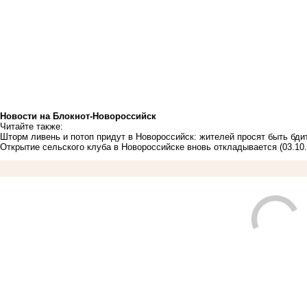
Новости на Блoкнoт-Новороссийск
Читайте также:
Шторм ливень и потоп придут в Новороссийск: жителей просят быть бд
Открытие сельского клуба в Новороссийске вновь откладывается
(03.10