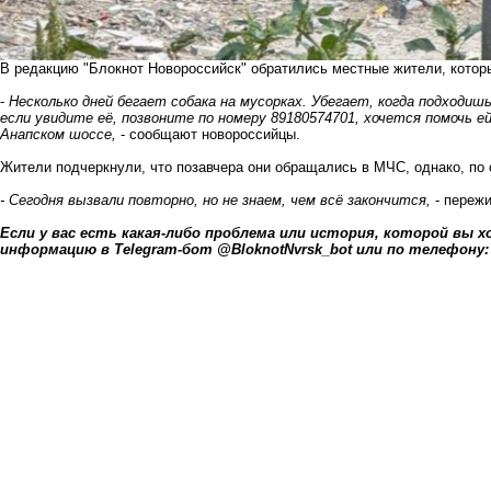
В редакцию "Блокнот Новороссийск" обратились местные жители, котор
-
Несколько дней бегает собака на мусорках. Убегает, когда подходиш
если увидите её
, позвоните по номеру 89180574701, хочется помочь ей
Анапском
шоссе,
- сообщают новороссийцы.
Жители подчеркнули, что позавчера они обращались в МЧС, однако, по 
- Сегодня вызвали повторно, но не знаем, чем всё закончится,
- переж
Если у вас есть какая-либо проблема или история, которой вы 
информацию в Telegram-бот @BloknotNvrsk_bot или по телефону: ‪+