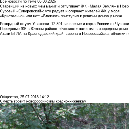
Все новости по теме
06.08.2026
Старейший из новых: чем манит и отпугивает ЖК «Малая Земля» в Ново
Суровый «Суворовский»: что радует и огорчает жителей ЖК у моря
«Кристально» или нет: «Блокнот» приступил к ревизии домов у моря
Рекордный штурм Ушаковки: 12 891 заявление и карта России от Чукотк
Передовые ЖК в Южном районе: «Блокнот» погостил в очередном доме 
Атаки БПЛА на Краснодарский край: сирена в Новороссийска, обломки по
Общество
,
25.07.2018 14:12
Смерть грозит новороссийским краснокнижникам