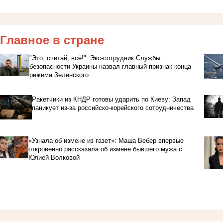
Главное в стране
"Это, считай, всё!": Экс-сотрудник Службы
безопасности Украины назвал главный признак конца
режима Зеленского
Ракетчики из КНДР готовы ударить по Киеву: Запад
паникует из-за российско-корейского сотрудничества
«Узнала об измене из газет»: Маша Вебер впервые
откровенно рассказала об измене бывшего мужа с
Юлией Волковой