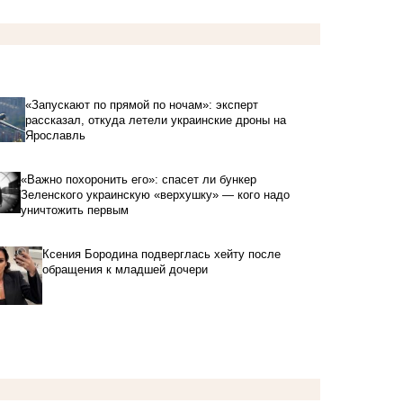
«Запускают по прямой по ночам»: эксперт
рассказал, откуда летели украинские дроны на
Ярославль
«Важно похоронить его»: спасет ли бункер
Зеленского украинскую «верхушку» — кого надо
уничтожить первым
Ксения Бородина подверглась хейту после
обращения к младшей дочери