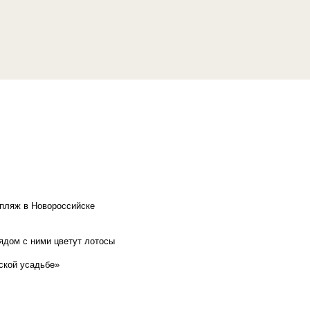
 пляж в Новороссийске
рядом с ними цветут лотосы
ской усадьбе»