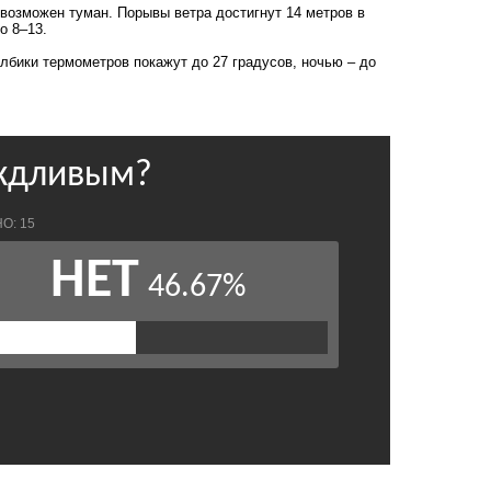
 возможен туман. Порывы ветра достигнут 14 метров в
о 8–13.
лбики термометров покажут до 27 градусов, ночью – до