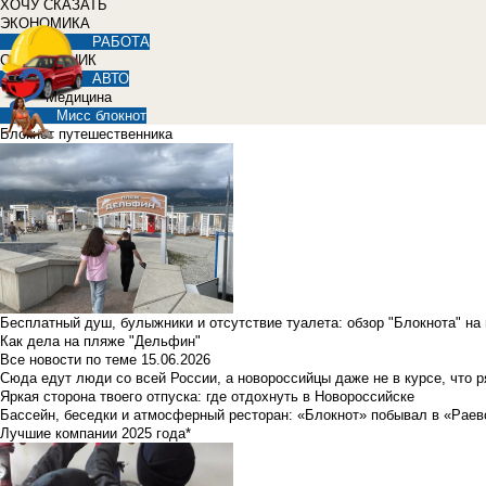
ХОЧУ СКАЗАТЬ
ЭКОНОМИКА
РАБОТА
СПРАВОЧНИК
АВТО
Медицина
Мисс блокнот
Блокнот путешественника
Бесплатный душ, булыжники и отсутствие туалета: обзор "Блокнота" на
Как дела на пляже "Дельфин"
Все новости по теме
15.06.2026
Сюда едут люди со всей России, а новороссийцы даже не в курсе, что 
Яркая сторона твоего отпуска: где отдохнуть в Новороссийске
Бассейн, беседки и атмосферный ресторан: «Блокнот» побывал в «Раев
Лучшие компании 2025 года*