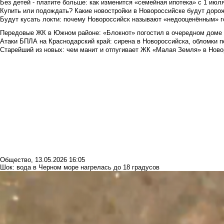
Без детей - платите больше: как изменится «семейная ипотека» с 1 июл
Купить или подождать? Какие новостройки в Новороссийске будут доро
Будут кусать локти: почему Новороссийск называют «недооценённым» 
Передовые ЖК в Южном районе: «Блокнот» погостил в очередном доме 
Атаки БПЛА на Краснодарский край: сирена в Новороссийска, обломки по
Старейший из новых: чем манит и отпугивает ЖК «Малая Земля» в Ново
Общество
,
13.05.2026 16:05
Шок: вода в Черном море нагрелась до 18 градусов