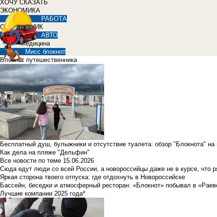
ХОЧУ СКАЗАТЬ
ЭКОНОМИКА
РАБОТА
СПРАВОЧНИК
АВТО
Медицина
Мисс блокнот
Блокнот путешественника
Бесплатный душ, булыжники и отсутствие туалета: обзор "Блокнота" на
Как дела на пляже "Дельфин"
Все новости по теме
15.06.2026
Сюда едут люди со всей России, а новороссийцы даже не в курсе, что 
Яркая сторона твоего отпуска: где отдохнуть в Новороссийске
Бассейн, беседки и атмосферный ресторан: «Блокнот» побывал в «Раев
Лучшие компании 2025 года*