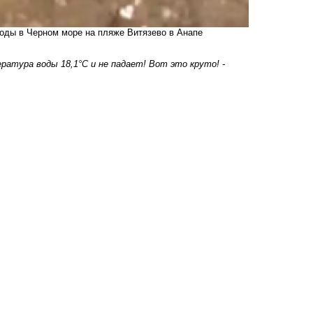
оды в Черном море на пляже Витязево в Анапе
атура воды 18,1°С и не падает! Вот это круто! -