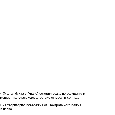
г (Малая бухта в Анапе) сегодня вода, по ощущениям
 мешает получать удовольствие от моря и солнца.
, на территорию побережья от Центрального пляжа
ов песка.