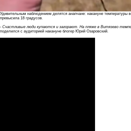
Удивительным наблюдением делятся анапчане: накануне температуры в
превысила 18 градусов.
- Счастливые люди купаются и загорают. На пляже в Витязево темпер
поделился с аудиторией накануне блогер Юрий Озаровский.