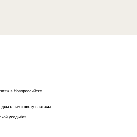
 пляж в Новороссийске
рядом с ними цветут лотосы
ской усадьбе»