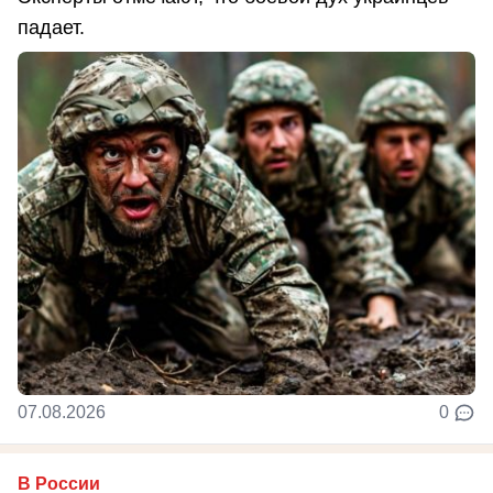
падает.
07.08.2026
0
В России