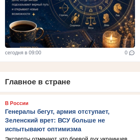
сегодня в 09:00
0
Главное в стране
В России
Генералы бегут, армия отступает,
Зеленский врет: ВСУ больше не
испытывают оптимизма
Эксперты отмечают, что боевой дух украинцев