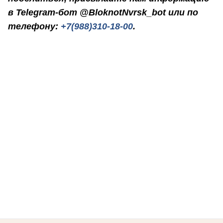
в Telegram-бот @BloknotNvrsk_bot или по
телефону:
+7(988)310-18-00
.