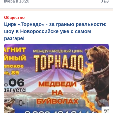
вчера в 18:20
0
Общество
Цирк «Торнадо» - за гранью реальности:
шоу в Новороссийске уже с самом
разгаре!