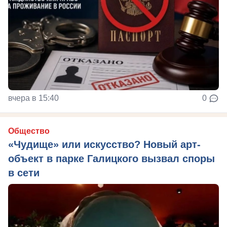
вчера в 15:40
0
Общество
«Чудище» или искусство? Новый арт-
объект в парке Галицкого вызвал споры
в сети