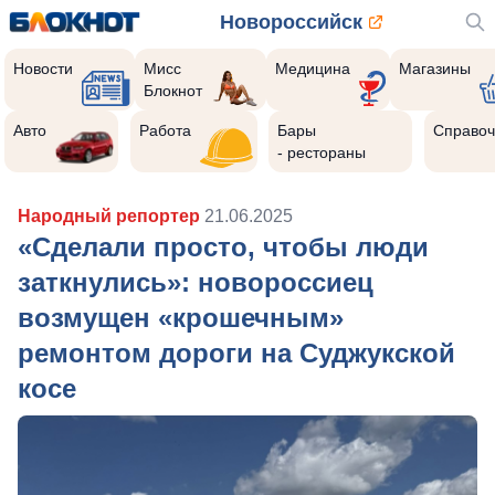
Новороссийск
Новости
Мисс
Медицина
Магазины
Блокнот
Авто
Работа
Бары
Справоч
- рестораны
Народный репортер
21.06.2025
«Сделали просто, чтобы люди
заткнулись»: новороссиец
возмущен «крошечным»
ремонтом дороги на Суджукской
косе