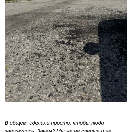
В общем, сделали просто, чтобы люди
заткнулись. Зачем? Мы же не слепые и не