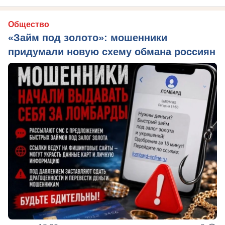
Общество
«Займ под золото»: мошенники
придумали новую схему обмана россиян