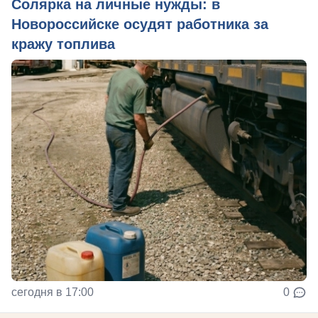
Солярка на личные нужды: в
Новороссийске осудят работника за
кражу топлива
сегодня в 17:00
0