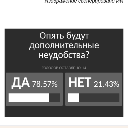
Изображение сгенерировано ИИ