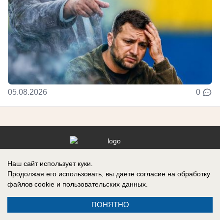
05.08.2026
0
Реклама на сайте
Наш сайт использует куки.
Продолжая его использовать, вы даете согласие на обработку
Контакты
файлов cookie
и пользовательских данных.
ПОНЯТНО