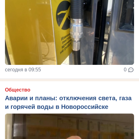
сегодня в 09:55
0
Общество
Аварии и планы: отключения света, газа
и горячей воды в Новороссийске