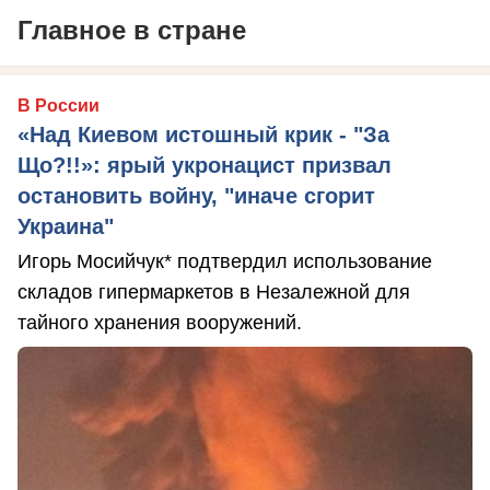
Главное в стране
В России
«Над Киевом истошный крик - "За
Що?!!»: ярый укронацист призвал
остановить войну, "иначе сгорит
Украина"
Игорь Мосийчук* подтвердил использование
складов гипермаркетов в Незалежной для
тайного хранения вооружений.