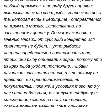
рыбный промысел, а по ряду других причин:
выписывают мало квот рыбы стало меньше, а
та, которая есть в дефиците - отправляется
на Крым и в Москву. Естественно, по
завышенному ценнику. По моему мнению и
мнению многих, от субсидий конкретно для
края толку не будет. Нужно рыбаков
«перераспределить» и локализовать так,
чтобы они рыбу отдавали в город, потому что
из края рыба уходит постоянно. Рыбаки
начинают завышать ценник, а это никому не
нравится, ни предпринимателям, ни
покупателям.
Пока же, в условиях того, что у
нас страна большая, мы получим следующее:
сильнейшие хозяйства получат больше,
слабые получат меньше. Самих рыбаков