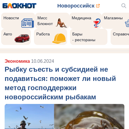
Новороссийск
Новости
Мисс
Медицина
Магазины
Блокнот
Авто
Работа
Бары
Справоч
- рестораны
Экономика
10.06.2024
Рыбку съесть и субсидией не
подавиться: поможет ли новый
метод господдержки
новороссийским рыбакам