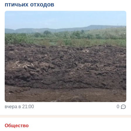
птичьих отходов
вчера в 21:00
0
Общество