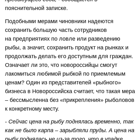
пояснительной записке.
Подобными мерами чиновники надеются
сохранить большую часть сотрудников
на предприятиях по ловле или разведению
рыбы, а значит, сохранить продукт на рынках и
продолжать делать его доступным для граждан.
Означает ли это, что новороссийцы смогут
лакомиться любимой рыбкой по приемлемым
ценам? Один из представителей «рыбного»
бизнеса в Новороссийска считает, что такая мера
– бессмысленна без «прикрепления» рыболовов
к конкретному месту.
-
Сейчас цена на рыбу поднялась временно, так
как не было карпа – зарыбляли пруды. А цена на
рыбу поднялась не из-за того, что в упадке