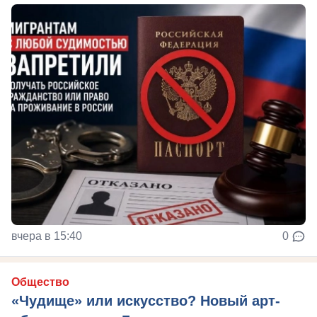
вчера в 15:40
0
Общество
«Чудище» или искусство? Новый арт-