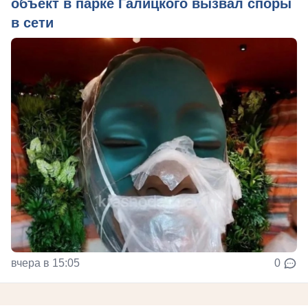
объект в парке Галицкого вызвал споры
в сети
вчера в 15:05
0