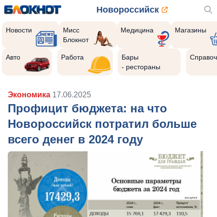
Новороссийск
Новости
Мисс
Медицина
Магазины
Блокнот
Авто
Работа
Бары
Справоч
- рестораны
Экономика
17.06.2025
Профицит бюджета: на что
Новороссийск потратил больше
всего денег в 2024 году