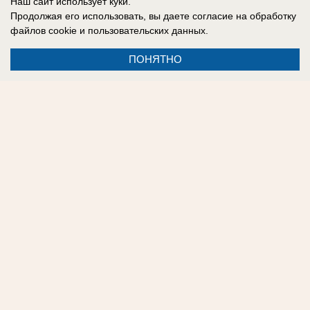
Наш сайт использует куки.
Продолжая его использовать, вы даете согласие на обработку
файлов cookie
и пользовательских данных.
Анна Кистрица
ПОНЯТНО