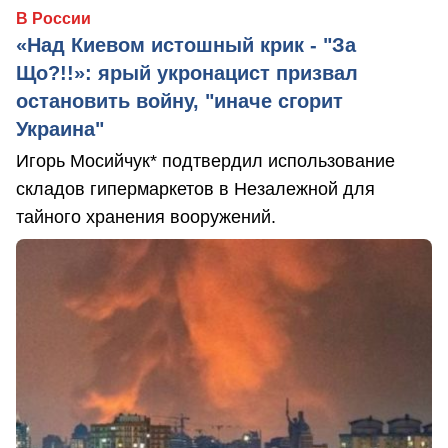
В России
«Над Киевом истошный крик - "За
Що?!!»: ярый укронацист призвал
остановить войну, "иначе сгорит
Украина"
Игорь Мосийчук* подтвердил использование
складов гипермаркетов в Незалежной для
тайного хранения вооружений.