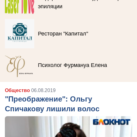
эпиляции
Ресторан "Капитал"
Психолог Фурмануа Елена
Общество
06.08.2019
"Преображение": Ольгу
Спичакову лишили волос