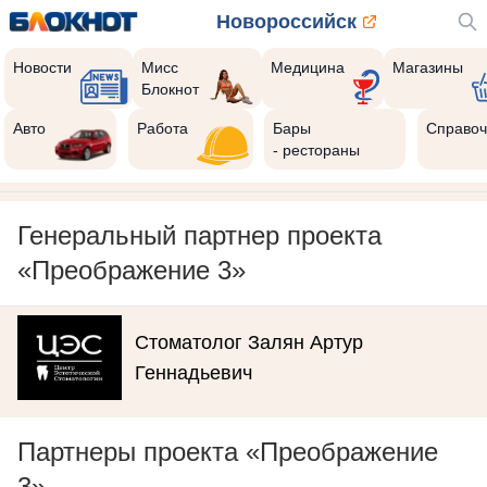
Новороссийск
Новости
Мисс
Медицина
Магазины
Блокнот
Авто
Работа
Бары
Справоч
- рестораны
Генеральный партнер проекта
«Преображение 3»
Стоматолог Залян Артур
Геннадьевич
Партнеры проекта «Преображение
3»