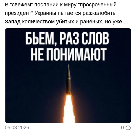
В "свежем" послании к миру "просроченный
президент" Украины пытается разжалобить
Запад количеством убитых и раненых, но уже ...
05.08.2026
0