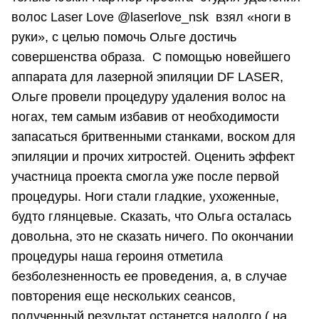
волос Laser Love @laserlove_nsk взял «ноги в
руки», с целью помочь Ольге достичь
совершенства образа. С помощью новейшего
аппарата для лазерной эпиляции DF LASER,
Ольге провели процедуру удаления волос на
ногах, тем самым избавив от необходимости
запасаться бритвенными станками, воском для
эпиляции и прочих хитростей. Оценить эффект
участница проекта смогла уже после первой
процедуры. Ноги стали гладкие, ухоженные,
будто глянцевые. Сказать, что Ольга осталась
довольна, это не сказать ничего. По окончании
процедуры наша героиня отметила
безболезненность ее проведения, а, в случае
повторения еще нескольких сеансов,
полученный результат останется надолго ( на