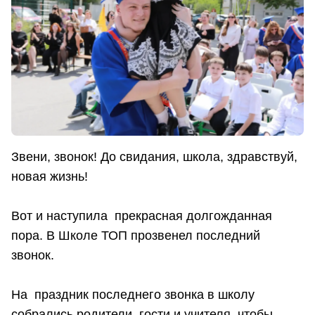
Звени, звонок! До свидания, школа, здравствуй,
новая жизнь!
Вот и наступила прекрасная долгожданная
пора. В Школе ТОП прозвенел последний
звонок.
На праздник последнего звонка в школу
собрались родители, гости и учителя, чтобы