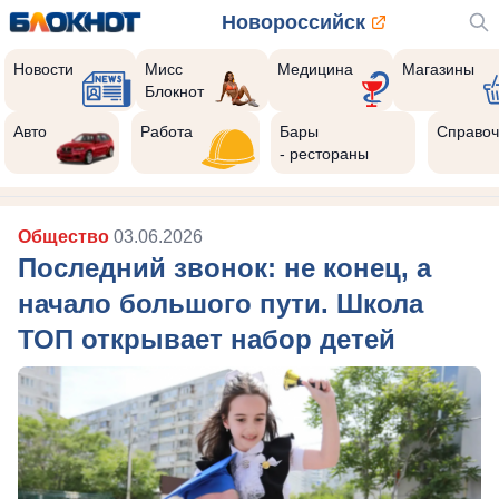
Новороссийск
Новости
Мисс
Медицина
Магазины
Блокнот
Авто
Работа
Бары
Справоч
- рестораны
Общество
03.06.2026
Последний звонок: не конец, а
начало большого пути. Школа
ТОП открывает набор детей