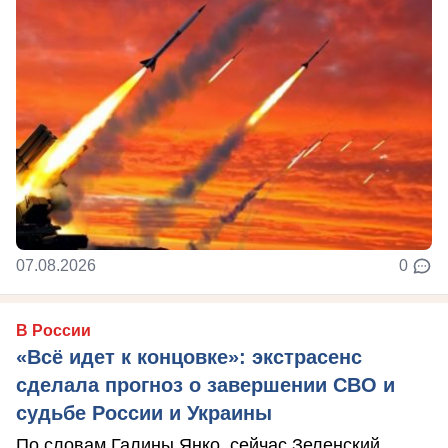
07.08.2026
0
В России
«Всё идет к концовке»: экстрасенс
сделала прогноз о завершении СВО и
судьбе России и Украины
По словам Галины Янко, сейчас Зеленский