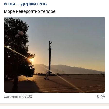
и вы – держитесь
Море невероятно теплое
сегодня в 07:00
0