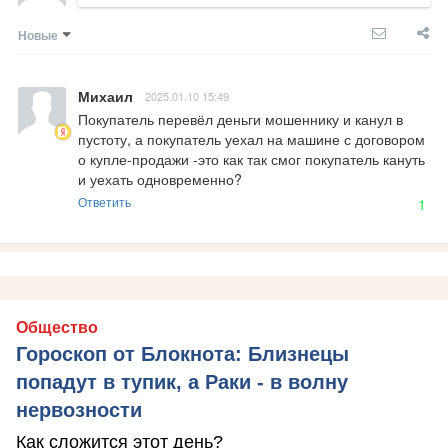
Новые
Михаил
2025.01.10 15:49
Покупатель перевёл деньги мошеннику и канул в 
пустоту, а покупатель уехал на машине с договором 
о купле-продажи -это как так смог покупатель кануть 
и уехать одновременно?
Ответить
1
Общество
Гороскоп от Блокнота: Близнецы
попадут в тупик, а Раки - в волну
нервозности
Как сложится этот день?