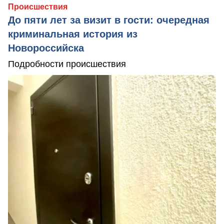
Происшествия
До пяти лет за визит в гости: очередная
криминальная история из
Новороссийска
Подробности происшествия