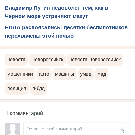
Владимир Путин недоволен тем, как в
Черном море устраняют мазут
БПЛА распоясались: десятки беспилотников
перехвачены этой ночью
новости
Новороссийск
новости Новороссийск
мошенники
авто
машины
умвд
мвд
полиция
гибдд
1 комментарий