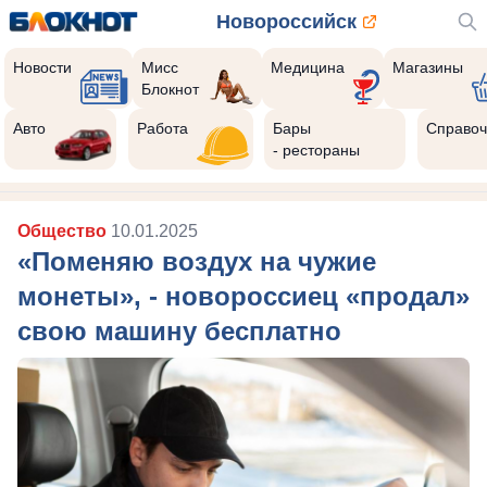
Новороссийск
Новости
Мисс
Медицина
Магазины
Блокнот
Авто
Работа
Бары
Справоч
- рестораны
Общество
10.01.2025
«Поменяю воздух на чужие
монеты», - новороссиец «продал»
свою машину бесплатно