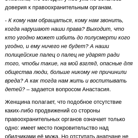
доверия к правоохранительным органам.
-
К кому нам обращаться, кому нам звонить,
когда нарушают наши права? Выходит, что
кто угодно может избить до полусмерти кого
угодно, и ему ничего не будет? А наши
полицейские палец о палец не ударят ради
того, чтобы такие, на мой взгляд, опасные для
общества люди, больше никому не причинили
вреда? А как тогда нам жить и воспитывать
детей?
– задается вопросом Анастасия.
Женщина полагает, что подобное отсутствие
каких-либо продвижений со стороны
правоохранительных органов означает только
одно: имеет место покровительство над
обидчиками её мужа. Но отступать анапчане не