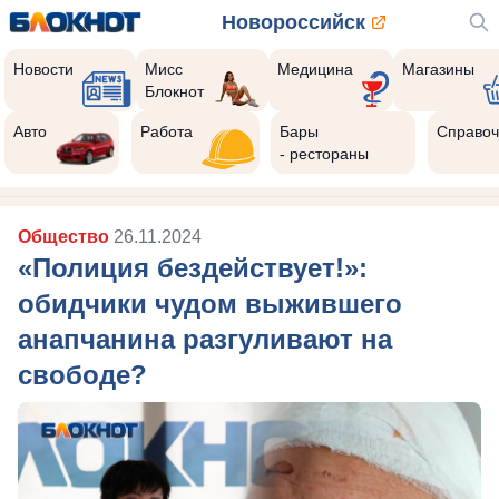
Новороссийск
Новости
Мисс
Медицина
Магазины
Блокнот
Авто
Работа
Бары
Справоч
- рестораны
Общество
26.11.2024
«Полиция бездействует!»:
обидчики чудом выжившего
анапчанина разгуливают на
свободе?