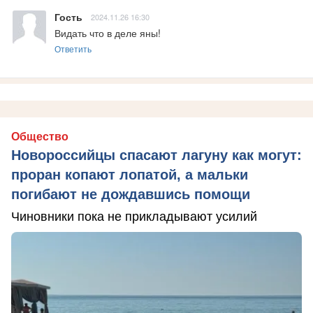
Гость
2024.11.26 16:30
Видать что в деле яны!
Ответить
Общество
Новороссийцы спасают лагуну как могут:
проран копают лопатой, а мальки
погибают не дождавшись помощи
Чиновники пока не прикладывают усилий