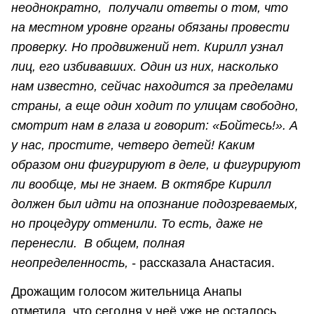
неоднократно, получали ответы о том, что
на местном уровне органы обязаны провести
проверку. Но продвижений нет. Кирилл узнал
лиц, его избивавших. Один из них, насколько
нам известно, сейчас находится за пределами
страны, а еще один ходит по улицам свободно,
смотрит нам в глаза и говорит: «Бойтесь!». А
у нас, простите, четверо детей! Каким
образом они фигурируют в деле, и фигурируют
ли вообще, мы не знаем. В октябре Кирилл
должен был идти на опознание подозреваемых,
но процедуру отменили. То есть, даже не
перенесли. В общем, полная
неопределенность,
- рассказала Анастасия.
Дрожащим голосом жительница Анапы
отметила, что сегодня у неё уже не осталось