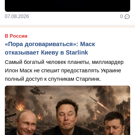
07.08.2026
0
В России
«Пора договариваться»: Маск
отказывает Киеву в Starlink
Самый богатый человек планеты, миллиардер
Илон Маск не спешит предоставлять Украине
полный доступ к спутникам Старлинк.