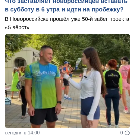
Что заставляет новороссийцев вставать
в субботу в 6 утра и идти на пробежку?
В Новороссийске прошёл уже 50-й забег проекта
«5 вёрст»
сегодня в 14:00
0