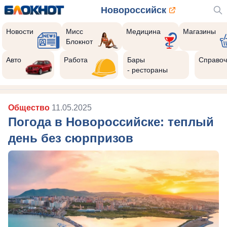
Новороссийск
Новости
Мисс
Медицина
Магазины
Блокнот
Авто
Работа
Бары
Справоч
- рестораны
Общество
11.05.2025
Погода в Новороссийске: теплый
день без сюрпризов