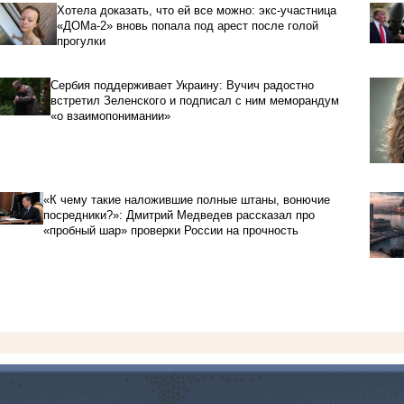
Хотела доказать, что ей все можно: экс-участница
«ДОМа-2» вновь попала под арест после голой
прогулки
Сербия поддерживает Украину: Вучич радостно
встретил Зеленского и подписал с ним меморандум
«о взаимопонимании»
«К чему такие наложившие полные штаны, вонючие
посредники?»: Дмитрий Медведев рассказал про
«пробный шар» проверки России на прочность