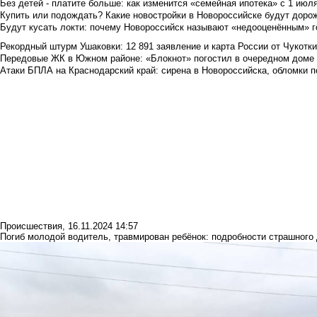
Без детей - платите больше: как изменится «семейная ипотека» с 1 июл
Купить или подождать? Какие новостройки в Новороссийске будут доро
Будут кусать локти: почему Новороссийск называют «недооценённым» 
Рекордный штурм Ушаковки: 12 891 заявление и карта России от Чукотк
Передовые ЖК в Южном районе: «Блокнот» погостил в очередном доме 
Атаки БПЛА на Краснодарский край: сирена в Новороссийска, обломки по
Происшествия
,
16.11.2024 14:57
Погиб молодой водитель, травмирован ребёнок: подробности страшного