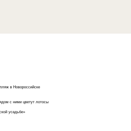
 пляж в Новороссийске
рядом с ними цветут лотосы
ской усадьбе»