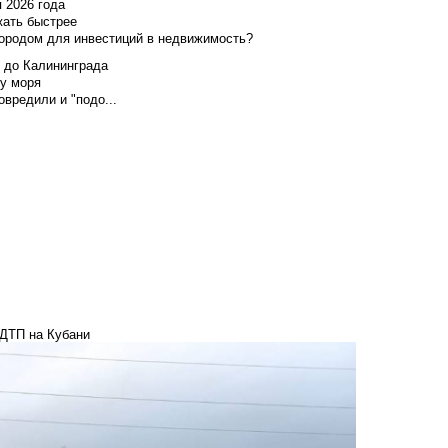
я 2026 года
жать быстрее
городом для инвестиций в недвижимость?
и до Калининграда
у моря
вредили и "подо...
 ДТП на Кубани