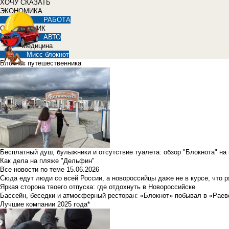
ХОЧУ СКАЗАТЬ
ЭКОНОМИКА
РАБОТА
СПРАВОЧНИК
АВТО
Медицина
Мисс блокнот
Блокнот путешественника
Бесплатный душ, булыжники и отсутствие туалета: обзор "Блокнота" на
Как дела на пляже "Дельфин"
Все новости по теме
15.06.2026
Сюда едут люди со всей России, а новороссийцы даже не в курсе, что 
Яркая сторона твоего отпуска: где отдохнуть в Новороссийске
Бассейн, беседки и атмосферный ресторан: «Блокнот» побывал в «Раев
Лучшие компании 2025 года*