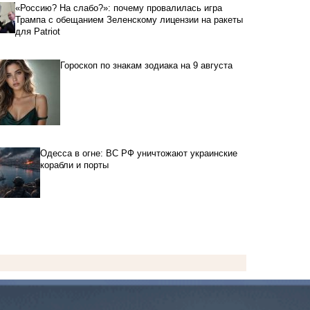
«Россию? На слабо?»: почему провалилась игра
Трампа с обещанием Зеленскому лицензии на ракеты
для Patriot
Гороскоп по знакам зодиака на 9 августа
Одесса в огне: ВС РФ уничтожают украинские
корабли и порты