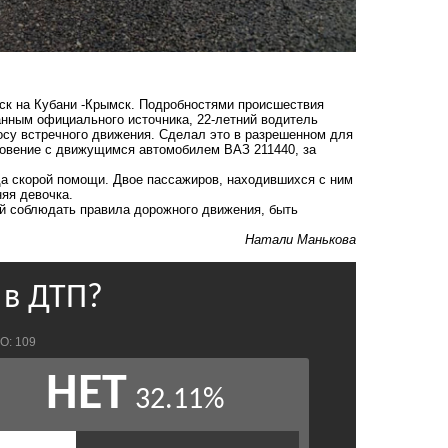
нск на Кубани -Крымск. Подробностями происшествия
анным официального источника, 22-летний водитель
осу встречного движения. Сделал это в разрешенном для
кновение с движущимся автомобилем ВАЗ 211440, за
да скорой помощи. Двое пассажиров, находившихся с ним
няя девочка.
й соблюдать правила дорожного движения, быть
Натали Манькова