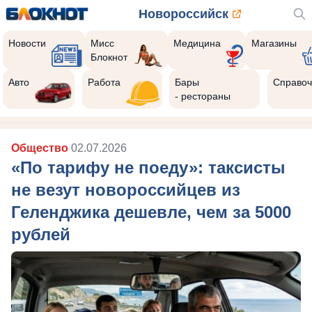
Новороссийск
Новости
Мисс
Медицина
Магазины
Блокнот
Авто
Работа
Бары
Справоч
- рестораны
Общество
02.07.2026
«По тарифу не поеду»: таксисты
не везут новороссийцев из
Геленджика дешевле, чем за 5000
рублей