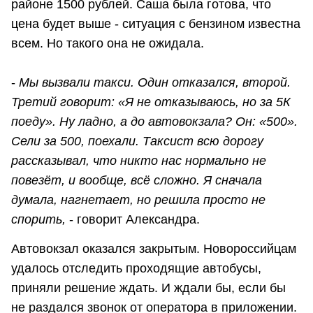
районе 1500 рублей. Саша была готова, что
цена будет выше - ситуация с бензином известна
всем. Но такого она не ожидала.
-
Мы вызвали такси. Один отказался, второй.
Третий говорит: «Я не отказываюсь, но за 5К
поеду». Н
у ладно, а до автовокзала? Он: «500».
Сели за 500, поехали. Таксист всю дорогу
рассказывал, что никто нас нормально не
повезёт, и вообще, всё сложно. Я сначала
думала, нагнетает, но решила просто не
спорить,
- говорит Александра.
Автовокзал оказался закрытым. Новороссийцам
удалось отследить проходящие автобусы,
приняли решение ждать. И ждали бы, если бы
не раздался звонок от оператора в приложении.