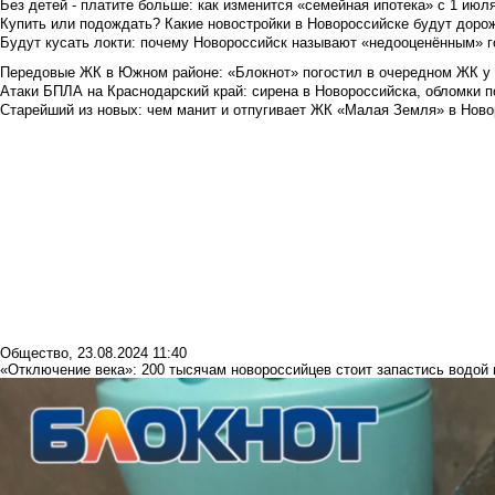
Без детей - платите больше: как изменится «семейная ипотека» с 1 июл
Купить или подождать? Какие новостройки в Новороссийске будут доро
Будут кусать локти: почему Новороссийск называют «недооценённым» 
Передовые ЖК в Южном районе: «Блокнот» погостил в очередном ЖК у
Атаки БПЛА на Краснодарский край: сирена в Новороссийска, обломки по
Старейший из новых: чем манит и отпугивает ЖК «Малая Земля» в Ново
Общество
,
23.08.2024 11:40
«Отключение века»: 200 тысячам новороссийцев стоит запастись водой