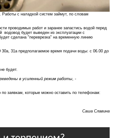
. Работы с наладкой систем займут, по словам
сти проводимых работ и заранее запастись водой перед
 водовод будет выведен из эксплуатации с
удет сделана "переврезка" на временную линию
 29 30а, 31а предполагаемое время подачи воды: с 06.00 до
 не будет.
ереведены в усиленный режим работы,
-
 по заявкам, которые можно оставить по телефонам:
Саша Славина