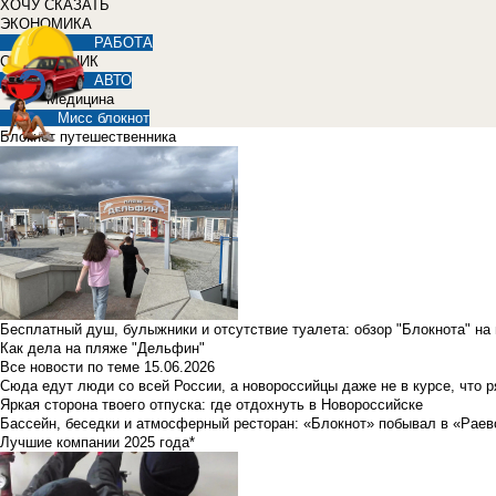
ХОЧУ СКАЗАТЬ
ЭКОНОМИКА
РАБОТА
СПРАВОЧНИК
АВТО
Медицина
Мисс блокнот
Блокнот путешественника
Бесплатный душ, булыжники и отсутствие туалета: обзор "Блокнота" на
Как дела на пляже "Дельфин"
Все новости по теме
15.06.2026
Сюда едут люди со всей России, а новороссийцы даже не в курсе, что 
Яркая сторона твоего отпуска: где отдохнуть в Новороссийске
Бассейн, беседки и атмосферный ресторан: «Блокнот» побывал в «Раев
Лучшие компании 2025 года*