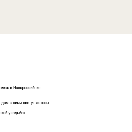
 пляж в Новороссийске
рядом с ними цветут лотосы
ской усадьбе»