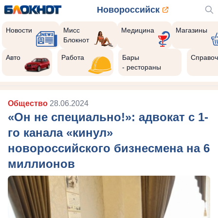
Новороссийск
Новости
Мисс
Медицина
Магазины
Блокнот
Авто
Работа
Бары
Справоч
- рестораны
Общество
28.06.2024
«Он не специально!»: адвокат с 1-
го канала «кинул»
новороссийского бизнесмена на 6
миллионов