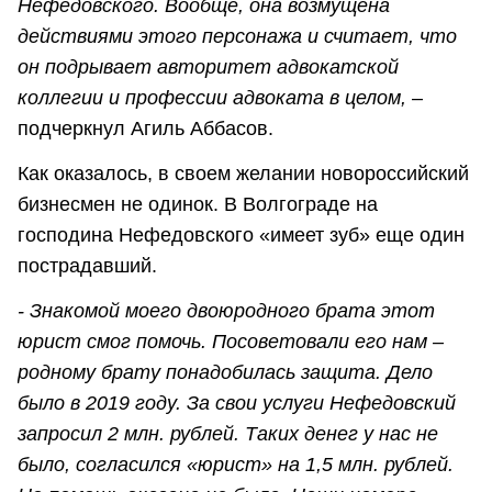
Нефедовского. Вообще, она возмущена
действиями этого персонажа и считает, что
он подрывает авторитет адвокатской
коллегии и профессии адвоката в целом,
–
подчеркнул Агиль Аббасов.
Как оказалось, в своем желании новороссийский
бизнесмен не одинок. В Волгограде на
господина Нефедовского «имеет зуб» еще один
пострадавший.
- Знакомой моего двоюродного брата этот
юрист смог помочь. Посоветовали его нам –
родному брату понадобилась защита. Дело
было в 2019 году. За свои услуги Нефедовский
запросил 2 млн. рублей. Таких денег у нас не
было, согласился «юрист» на 1,5 млн. рублей.