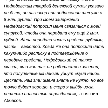
Нефедовским твердой денежной суммы указано
не было, но разговор при подписании шел уже о
8 млн. рублей. При моем задержании
Нефедовский попросил меня связаться с моей
супругой, чтобы она передала ему ещё 2 млн.
рублей. Жена передала часть средств рублями,
часть – валютой. Когда же она попросила дать
какую-либо расписку в подтверждение о
передаче средств, Нефедовский ей также
сказал, что «он так не работает» и заверил,
что полученные им деньги уйдут «куда надо».
Дескать, нам эти имена знать не нужно, но всё
точно будет хорошо, и скоро я выйду из-за
решетки полностью оправданным,
- пояснил
Аббасов.