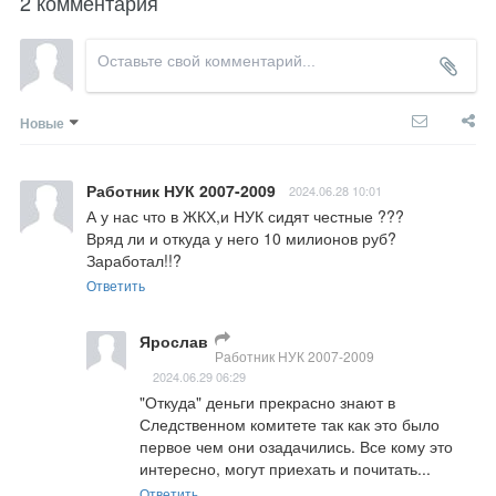
2 комментария
Новые
Работник НУК 2007-2009
2024.06.28 10:01
А у нас что в ЖКХ,и НУК сидят честные ???

Вряд ли и откуда у него 10 милионов руб?

Заработал!!?
Ответить
Ярослав
Работник НУК 2007-2009
2024.06.29 06:29
"Откуда" деньги прекрасно знают в 
Следственном комитете так как это было 
первое чем они озадачились. Все кому это 
интересно, могут приехать и почитать...
Ответить