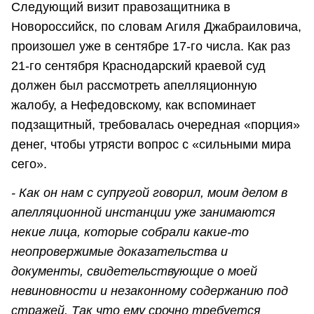
Следующий визит правозащитника в
Новороссийск, по словам Агиля Джабраиловича,
произошел уже в сентябре 17-го числа. Как раз
21-го сентября Краснодарский краевой суд
должен был рассмотреть апелляционную
жалобу, а Нефедовскому, как вспоминает
подзащитный, требовалась очередная «порция»
денег, чтобы утрясти вопрос с «сильными мира
сего».
- Как он нам с супругой говорил, моим делом в
апелляционной инстанции уже занимаются
некие лица, которые собрали какие-то
неопровержимые доказательства и
документы, свидетельствующие о моей
невиновности и незаконному содержанию под
стражей. Так что ему срочно требуется