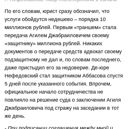
По его словам, юрист сразу обозначил, что
услуги обойдутся недешево – порядка 10
миллионов рублей. Первым «траншем» стала
передача Агилем Джабраиловичем своему
«защитнику» миллиона рублей. Никаких
документов о передаче средств адвокат своему
подзащитному не дал и, по словам последнего,
даже пристыдил его за недоверие. Де-юре
Нефедовский стал защитником Аббасова спустя
5 дней после указанного события. Впрочем,
официальное начало сотрудничества не
повлияло на решение суда о заключении Агиля
Джабраиловича под стражу на заседании в тот
же день.
- При подписании соглашения между мной и