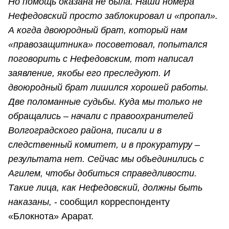
Но помощь оказана не была. Наши номера
Нефедовский просто заблокировал и «пропал».
А когда двоюродный брат, который нам
«правозащитника» посоветовал, попытался
поговорить с Нефедовским, тот написал
заявление, якобы его преследуют. И
двоюродный брат лишился хорошей работы.
Две поломанные судьбы. Куда мы только не
обращались – начали с правоохранителей
Волгоградского района, писали и в
следственный комитет, и в прокуратуру –
результата нет. Сейчас мы объединились с
Агилем, чтобы добиться справедливости.
Такие лица, как Нефедовский, должны быть
наказаны,
- сообщил корреспонденту
«Блокнота» Арарат.