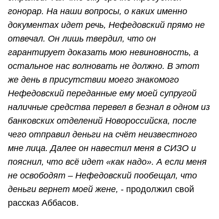
гонорар. На наши вопросы, о каких именно
документах идет речь, Нефедовский прямо не
отвечал. Он лишь твердил, что он
гарантирует доказать мою невиновность, а
остальное нас волновать не должно. В этот
же день в присутствии моего знакомого
Нефедовский переданные ему моей супругой
наличные средства перевел в безнал в одном из
банковских отделений Новороссийска, после
чего отправил деньги на счёт неизвестного
мне лица. Далее он навестил меня в СИЗО и
пояснил, что всё идет «как надо». А если меня
не освободят – Нефедовский пообещал, что
деньги вернет моей жене,
- продолжил свой
рассказ Аббасов.