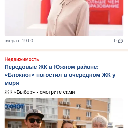
вчера в 19:00
0
Недвижимость
Передовые ЖК в Южном районе:
«Блокнот» погостил в очередном ЖК у
моря
ЖК «Выбор» - смотрите сами