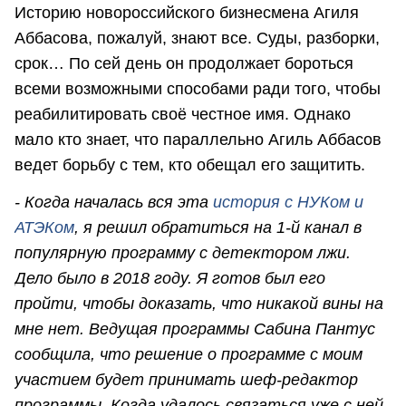
Историю новороссийского бизнесмена Агиля
Аббасова, пожалуй, знают все. Суды, разборки,
срок… По сей день он продолжает бороться
всеми возможными способами ради того, чтобы
реабилитировать своё честное имя. Однако
мало кто знает, что параллельно Агиль Аббасов
ведет борьбу с тем, кто обещал его защитить.
- Когда началась вся эта
история с НУКом и
АТЭКом
, я решил обратиться на 1-й канал в
популярную программу с детектором лжи.
Дело было в 2018 году. Я готов был его
пройти, чтобы доказать, что никакой вины на
мне нет. Ведущая программы Сабина Пантус
сообщила, что решение о программе с моим
участием будет принимать шеф-редактор
программы. Когда удалось связаться уже с ней,