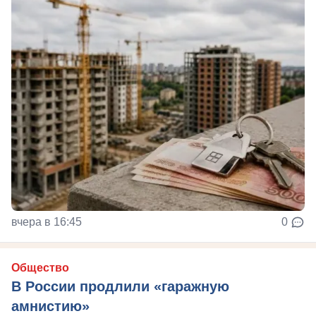
вчера в 16:45
0
Общество
В России продлили «гаражную
амнистию»