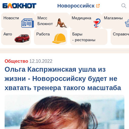
Новороссийск
Новости
Мисс
Медицина
Магазины
Блокнот
Авто
Работа
Бары
Справоч
- рестораны
Общество
12.10.2022
Ольга Каспржинская ушла из
жизни - Новороссийску будет не
хватать тренера такого масштаба