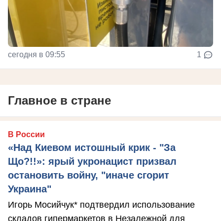
сегодня в 09:55
1
Главное в стране
В России
«Над Киевом истошный крик - "За
Що?!!»: ярый укронацист призвал
остановить войну, "иначе сгорит
Украина"
Игорь Мосийчук* подтвердил использование
складов гипермаркетов в Незалежной для