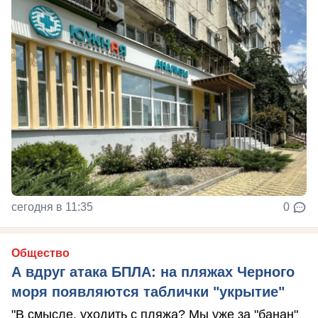
сегодня в 11:35
0
Общество
А вдруг атака БПЛА: на пляжах Черного
моря появляются таблички "укрытие"
"В смысле, уходить с пляжа? Мы уже за "банан"