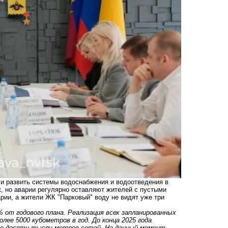
 и развить системы водоснабжения и водоотведения в
к, но аварии регулярно оставляют жителей с пустыми
арии, а жители ЖК "Парковый" воду не видят уже три
% от годового плана. Реализация всех запланированных
ее 5000 кубометров в год. До конца 2025 года
оло десяти тысяч метров сетей. На данный момент