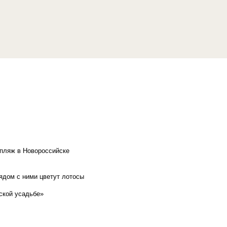
 пляж в Новороссийске
рядом с ними цветут лотосы
ской усадьбе»