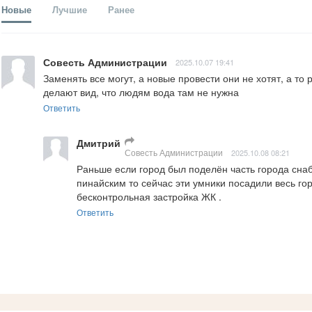
Новые
Лучшие
Ранее
Совесть Администрации
2025.10.07 19:41
Заменять все могут, а новые провести они не хотят, а то 
делают вид, что людям вода там не нужна
Ответить
Дмитрий
Совесть Администрации
2025.10.08 08:21
Раньше если город был поделён часть города снаб
пинайским то сейчас эти умники посадили весь гор
бесконтрольная застройка ЖК .
Ответить