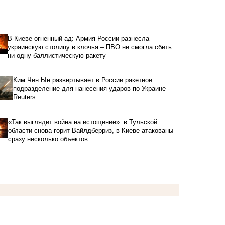
В Киеве огненный ад: Армия России разнесла
украинскую столицу в клочья – ПВО не смогла сбить
ни одну баллистическую ракету
Ким Чен Ын развертывает в России ракетное
подразделение для нанесения ударов по Украине -
Reuters
«Так выглядит война на истощение»: в Тульской
области снова горит Вайлдберриз, в Киеве атакованы
сразу несколько объектов