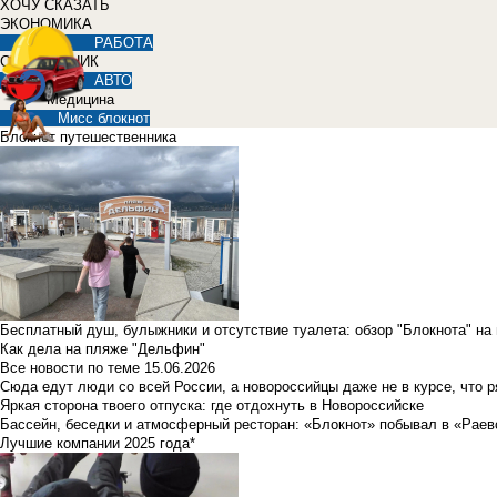
ХОЧУ СКАЗАТЬ
ЭКОНОМИКА
РАБОТА
СПРАВОЧНИК
АВТО
Медицина
Мисс блокнот
Блокнот путешественника
Бесплатный душ, булыжники и отсутствие туалета: обзор "Блокнота" на
Как дела на пляже "Дельфин"
Все новости по теме
15.06.2026
Сюда едут люди со всей России, а новороссийцы даже не в курсе, что 
Яркая сторона твоего отпуска: где отдохнуть в Новороссийске
Бассейн, беседки и атмосферный ресторан: «Блокнот» побывал в «Раев
Лучшие компании 2025 года*