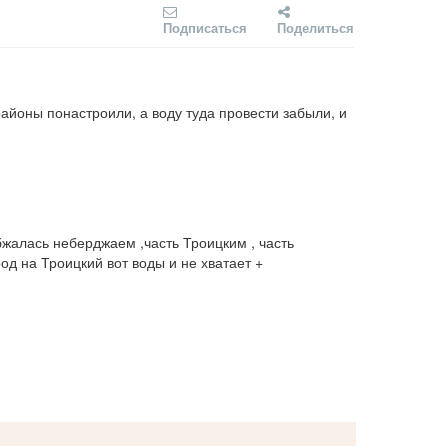
Подписаться
Поделиться
районы понастроили, а воду туда провести забыли, и 
жалась неберджаем ,часть Троицким , часть 
од на Троицкий вот воды и не хватает + 