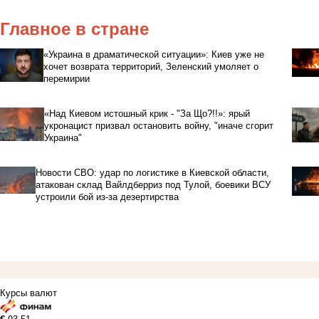
Главное в стране
«Украина в драматической ситуации»: Киев уже не
хочет возврата территорий, Зеленский умоляет о
перемирии
«Над Киевом истошный крик - "За Що?!!»: ярый
укронацист призвал остановить войну, "иначе сгорит
Украина"
Новости СВО: удар по логистике в Киевской области,
атакован склад Вайлдберриз под Тулой, боевики ВСУ
устроили бой из-за дезертирства
Курсы валют