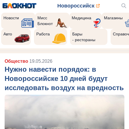
Новороссийск
Новости
Мисс
Медицина
Магазины
Блокнот
Авто
Работа
Бары
Справоч
- рестораны
Общество
19.05.2026
Нужно навести порядок: в
Новороссийске 10 дней будут
исследовать воздух на вредность