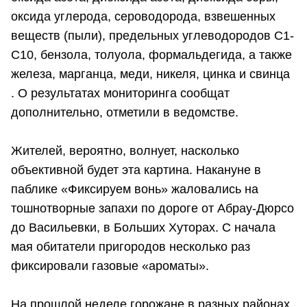
оксида углерода, сероводорода, взвешенных
веществ (пыли), предельных углеводородов С1-
С10, бензола, толуола, формальдегида, а также
железа, марганца, меди, никеля, цинка и свинца
. О результатах мониторинга сообщат
дополнительно, отметили в ведомстве.
Жителей, вероятно, волнует, насколько
объективной будет эта картина. Накануне в
паблике «Фиксируем вонь» жаловались на
тошнотворные запахи по дороге от Абрау-Дюрсо
до Васильевки, в Больших Хуторах. С начала
мая обитатели пригородов несколько раз
фиксировали газовые «ароматы».
На прошлой неделе горожане в разных районах