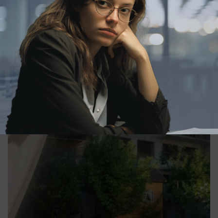
Обращение в редакцию
«Вопрос жизни и смерти»: жители
Мысхако продолжают бороться со
скандальным домом на Сливина