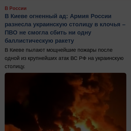
В России
В Киеве огненный ад: Армия России
разнесла украинскую столицу в клочья –
ПВО не смогла сбить ни одну
баллистическую ракету
В Киеве пылают мощнейшие пожары после
одной из крупнейших атак ВС РФ на украинскую
столицу.