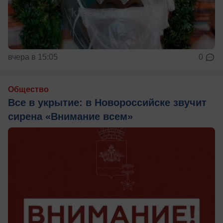
вчера в 15:05
0
Общество
Все в укрытие: в Новороссийске звучит
сирена «Внимание всем»