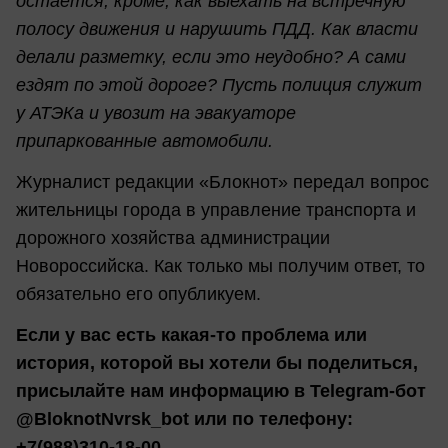
остаётся, кроме, как выехать на встречную
полосу движения и нарушить ПДД. Как власти
делали разметку, если это неудобно? А сами
ездят по этой дороге? Пусть полиция служит
у АТЭКа и увозит на эвакуаторе
припаркованные автомобили.
Журналист редакции «Блокнот» передал вопрос
жительницы города в управление транспорта и
дорожного хозяйства администрации
Новороссийска. Как только мы получим ответ, то
обязательно его опубликуем.
Если у вас есть какая-то проблема или
история, которой вы хотели бы поделиться,
присылайте нам информацию в Telegram-бот
@BloknotNvrsk_bot или по телефону:
+7(988)310-18-00.