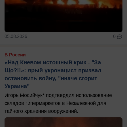
05.08.2026
0
В России
«Над Киевом истошный крик - "За
Що?!!»: ярый укронацист призвал
остановить войну, "иначе сгорит
Украина"
Игорь Мосийчук* подтвердил использование
складов гипермаркетов в Незалежной для
тайного хранения вооружений.