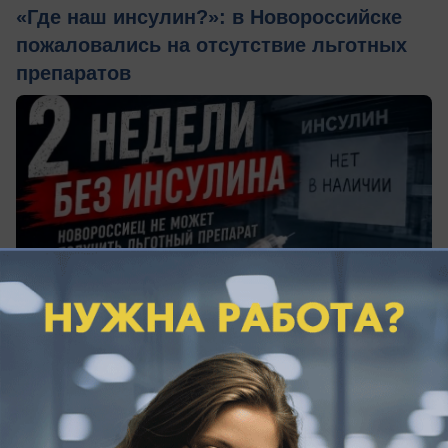
«Где наш инсулин?»: в Новороссийске
пожаловались на отсутствие льготных
препаратов
вчера в 17:40
0