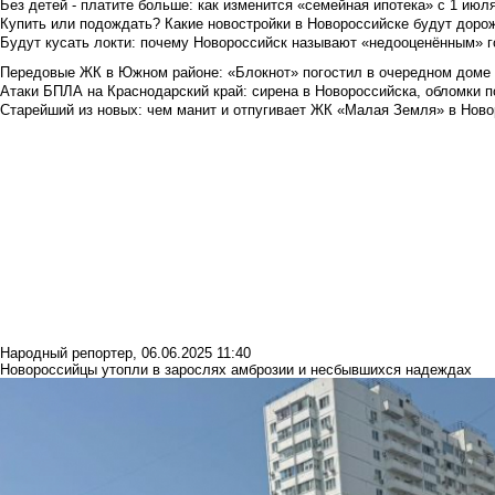
Без детей - платите больше: как изменится «семейная ипотека» с 1 июл
Купить или подождать? Какие новостройки в Новороссийске будут доро
Будут кусать локти: почему Новороссийск называют «недооценённым» 
Передовые ЖК в Южном районе: «Блокнот» погостил в очередном доме 
Атаки БПЛА на Краснодарский край: сирена в Новороссийска, обломки по
Старейший из новых: чем манит и отпугивает ЖК «Малая Земля» в Ново
Народный репортер
,
06.06.2025 11:40
Новороссийцы утопли в зарослях амброзии и несбывшихся надеждах