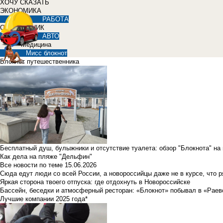
ХОЧУ СКАЗАТЬ
ЭКОНОМИКА
РАБОТА
СПРАВОЧНИК
АВТО
Медицина
Мисс блокнот
Блокнот путешественника
Бесплатный душ, булыжники и отсутствие туалета: обзор "Блокнота" на
Как дела на пляже "Дельфин"
Все новости по теме
15.06.2026
Сюда едут люди со всей России, а новороссийцы даже не в курсе, что 
Яркая сторона твоего отпуска: где отдохнуть в Новороссийске
Бассейн, беседки и атмосферный ресторан: «Блокнот» побывал в «Раев
Лучшие компании 2025 года*