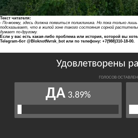
Текст читателя:
- По-моему, здесь должна появиться поликлиника. Но пока только лиш
подсказывает, что в жилой зоне такого состояния сорной раститель
думает по-другому.
Если у вас есть какая-либо проблема или история, которой вы хо
Telegram-бот @BloknotNvrsk_bot или по телефону: +7(988)310-18-00.