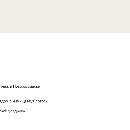
 пляж в Новороссийске
рядом с ними цветут лотосы
ской усадьбе»