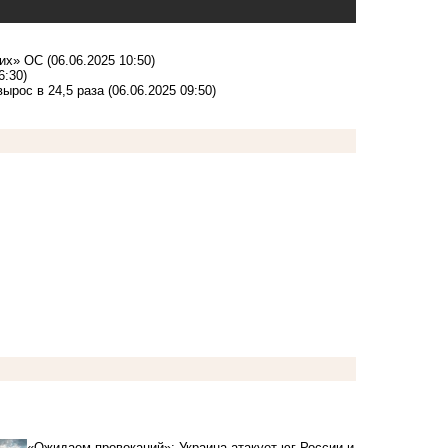
ших» ОС
(06.06.2025 10:50)
6:30)
ырос в 24,5 раза
(06.06.2025 09:50)
«Ожидаем провокаций»: Украина атакует юг России и