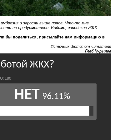
ь амброзия и заросли выше пояса. Что-то мне
ности не предусмотрено. Видимо, городское ЖКХ
тели бы поделиться, присылайте нам информацию в
Источник фото: от читателя
Глеб Курылев