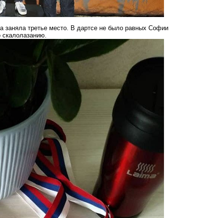
а заняла третье место. В дартсе не было равных Софии
о скалолазанию.