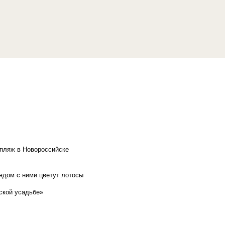
 пляж в Новороссийске
рядом с ними цветут лотосы
ской усадьбе»