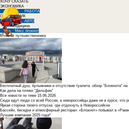
ХОЧУ СКАЗАТЬ
ЭКОНОМИКА
РАБОТА
СПРАВОЧНИК
АВТО
Медицина
Мисс блокнот
Блокнот путешественника
Бесплатный душ, булыжники и отсутствие туалета: обзор "Блокнота" на
Как дела на пляже "Дельфин"
Все новости по теме
15.06.2026
Сюда едут люди со всей России, а новороссийцы даже не в курсе, что 
Яркая сторона твоего отпуска: где отдохнуть в Новороссийске
Бассейн, беседки и атмосферный ресторан: «Блокнот» побывал в «Раев
Лучшие компании 2025 года*