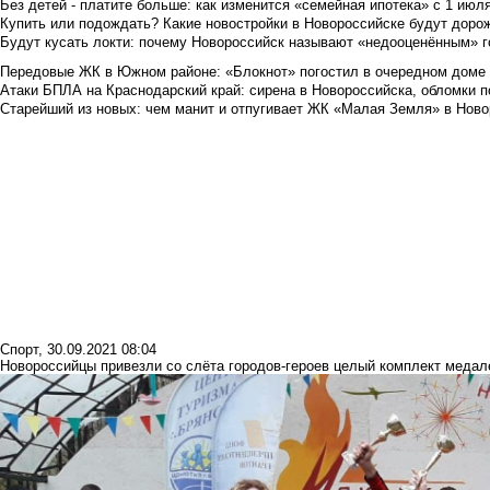
Без детей - платите больше: как изменится «семейная ипотека» с 1 июл
Купить или подождать? Какие новостройки в Новороссийске будут доро
Будут кусать локти: почему Новороссийск называют «недооценённым» 
Передовые ЖК в Южном районе: «Блокнот» погостил в очередном доме 
Атаки БПЛА на Краснодарский край: сирена в Новороссийска, обломки по
Старейший из новых: чем манит и отпугивает ЖК «Малая Земля» в Ново
Спорт
,
30.09.2021 08:04
Новороссийцы привезли со слёта городов-героев целый комплект медал