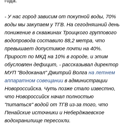
года.
- У нас город зависим от покупной воды, 70%
воды мы закупаем у ТГВ. На сегодняшний день
понижение в скважинах Троицкого группового
водопровода составило 88,2 метра, что
превышает допустимое почти на 40%.
Прирост по МКД на 10% в городе, и этим
обусловлен дефицит, - рассказывал директор
МУП "Водоканал" Дмитрий Волга
на летнем
аппаратном совещании
в администрации
Новороссийска. Чуть позже стало известно,
что Новороссийск начал полностью
"питаться" водой от ТГВ из-за того, что
Пенайские источники и Неберджаевское
водохранилище пересохли.