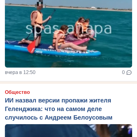
вчера в 12:50
0
Общество
ИИ назвал версии пропажи жителя
Геленджика: что на самом деле
случилось с Андреем Белоусовым