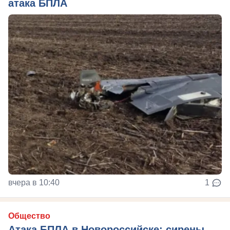
атака БПЛА
вчера в 10:40
1
Общество
Атака БПЛА в Новороссийске: сирены