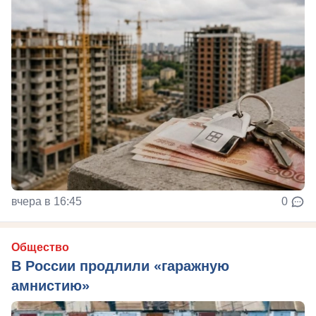
вчера в 16:45
0
Общество
В России продлили «гаражную
амнистию»