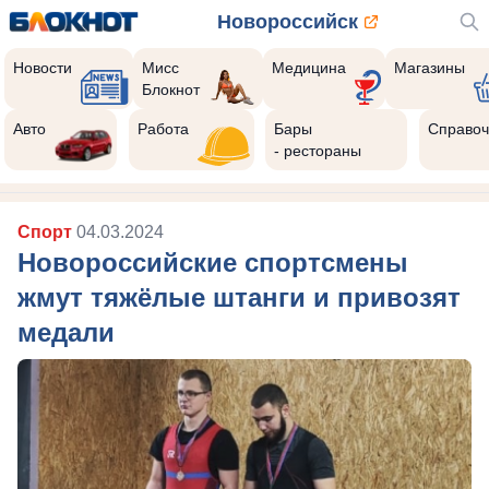
Новороссийск
Новости
Мисс
Медицина
Магазины
Блокнот
Авто
Работа
Бары
Справоч
- рестораны
Спорт
04.03.2024
Новороссийские спортсмены
жмут тяжёлые штанги и привозят
медали