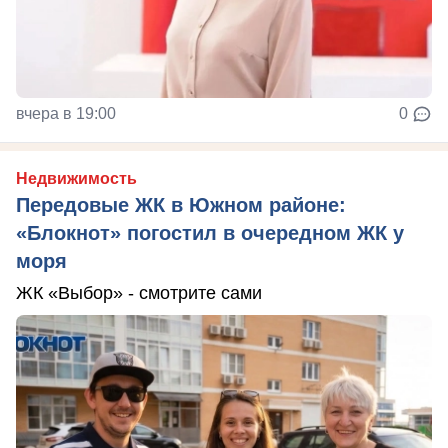
вчера в 19:00
0
Недвижимость
Передовые ЖК в Южном районе:
«Блокнот» погостил в очередном ЖК у
моря
ЖК «Выбор» - смотрите сами