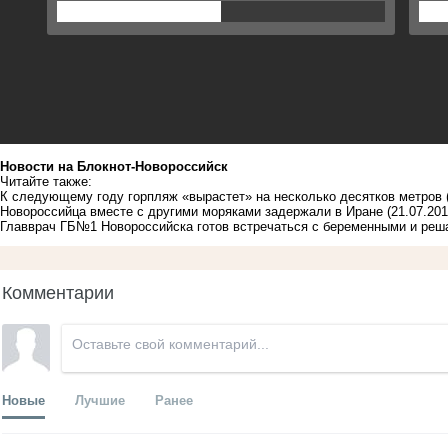
Новости на Блoкнoт-Новороссийск
Читайте также:
К следующему году горпляж «вырастет» на несколько десятков метров
Новороссийца вместе с другими моряками задержали в Иране
(21.07.201
Главврач ГБ№1 Новороссийска готов встречаться с беременными и реш
Комментарии
Новые
Лучшие
Ранее