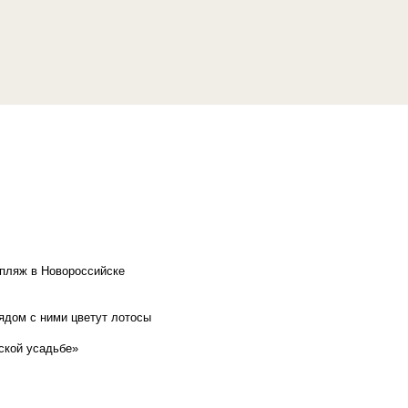
 пляж в Новороссийске
рядом с ними цветут лотосы
ской усадьбе»