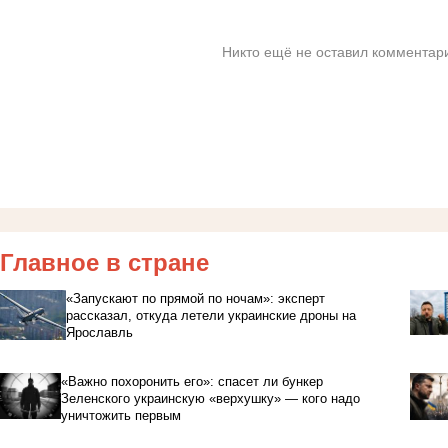
Никто ещё не оставил комментари
Главное в стране
«Запускают по прямой по ночам»: эксперт
рассказал, откуда летели украинские дроны на
Ярославль
«Важно похоронить его»: спасет ли бункер
Зеленского украинскую «верхушку» — кого надо
уничтожить первым