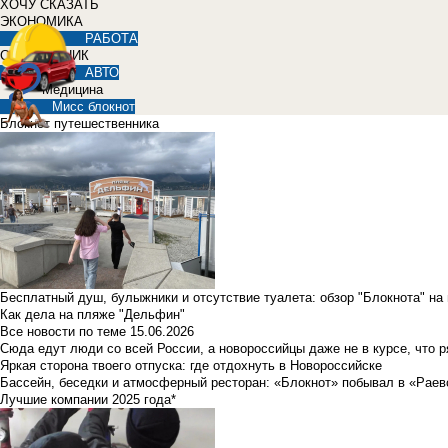
ХОЧУ СКАЗАТЬ
ЭКОНОМИКА
РАБОТА
СПРАВОЧНИК
АВТО
Медицина
Мисс блокнот
Блокнот путешественника
Бесплатный душ, булыжники и отсутствие туалета: обзор "Блокнота" на
Как дела на пляже "Дельфин"
Все новости по теме
15.06.2026
Сюда едут люди со всей России, а новороссийцы даже не в курсе, что 
Яркая сторона твоего отпуска: где отдохнуть в Новороссийске
Бассейн, беседки и атмосферный ресторан: «Блокнот» побывал в «Раев
Лучшие компании 2025 года*