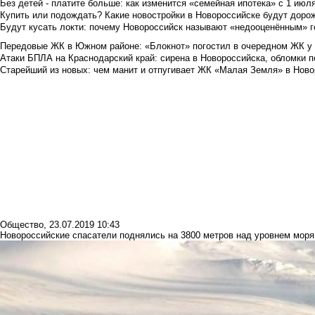
Без детей - платите больше: как изменится «семейная ипотека» с 1 июл
Купить или подождать? Какие новостройки в Новороссийске будут доро
Будут кусать локти: почему Новороссийск называют «недооценённым» 
Передовые ЖК в Южном районе: «Блокнот» погостил в очередном ЖК у
Атаки БПЛА на Краснодарский край: сирена в Новороссийска, обломки по
Старейший из новых: чем манит и отпугивает ЖК «Малая Земля» в Ново
Общество
,
23.07.2019 10:43
Новороссийские спасатели поднялись на 3800 метров над уровнем моря