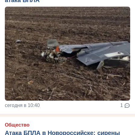
атака БПЛА
сегодня в 10:40
1
Общество
Атака БПЛА в Новороссийске: сирены