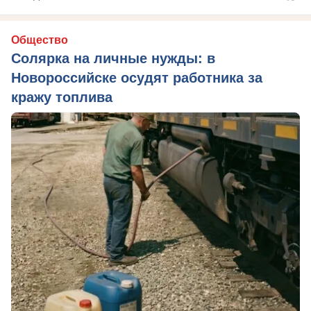
Общество
Солярка на личные нужды: в
Новороссийске осудят работника за
кражу топлива