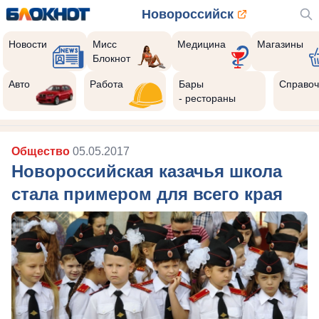
Новороссийск
Новости
Мисс
Медицина
Магазины
Блокнот
Авто
Работа
Бары
Справоч
- рестораны
Общество
05.05.2017
Новороссийская казачья школа
стала примером для всего края